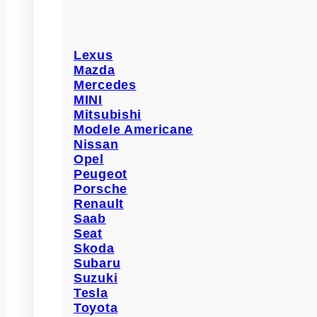
Lexus
Mazda
Mercedes
MINI
Mitsubishi
Modele Americane
Nissan
Opel
Peugeot
Porsche
Renault
Saab
Seat
Skoda
Subaru
Suzuki
Tesla
Toyota