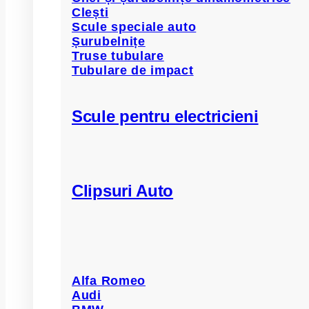
Clești
Scule speciale auto
Șurubelnițe
Truse tubulare
Tubulare de impact
Scule pentru electricieni
Clipsuri Auto
Alfa Romeo
Audi