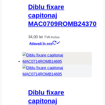
Diblu fixare
capitonaj
MAC0709ROMB24370
34,00
lei
TVA Inclus
Adaugă în coș
Diblu fixare
capitonaj