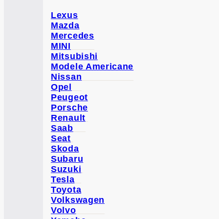
Lexus
Mazda
Mercedes
MINI
Mitsubishi
Modele Americane
Nissan
Opel
Peugeot
Porsche
Renault
Saab
Seat
Skoda
Subaru
Suzuki
Tesla
Toyota
Volkswagen
Volvo