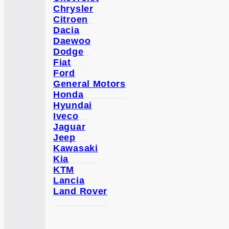
Chrysler
Citroen
Dacia
Daewoo
Dodge
Fiat
Ford
General Motors
Honda
Hyundai
Iveco
Jaguar
Jeep
Kawasaki
Kia
KTM
Lancia
Land Rover