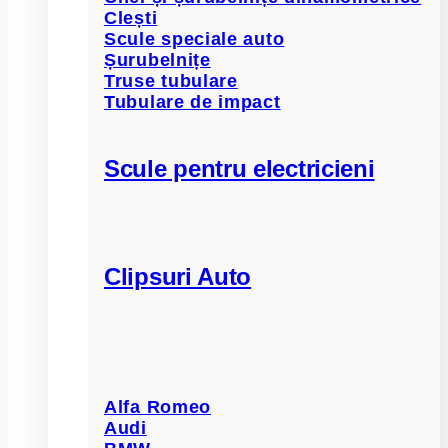
Clești
Scule speciale auto
Șurubelnițe
Truse tubulare
Tubulare de impact
Scule pentru electricieni
Clipsuri Auto
Alfa Romeo
Audi