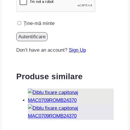
Ține-mă minte
Don’t have an account?
Sign Up
Produse similare