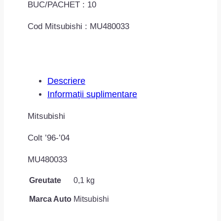
BUC/PACHET : 10
Cod Mitsubishi : MU480033
Descriere
Informații suplimentare
Mitsubishi
Colt ’96-’04
MU480033
Greutate
0,1 kg
Marca Auto
Mitsubishi