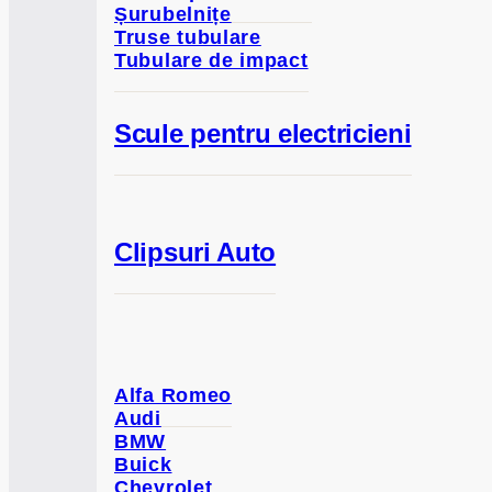
Șurubelnițe
Truse tubulare
Tubulare de impact
Scule pentru electricieni
Clipsuri Auto
Alfa Romeo
Audi
BMW
Buick
Chevrolet