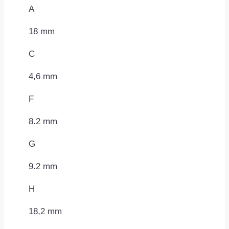
A
18 mm
C
4,6 mm
F
8.2 mm
G
9.2 mm
H
18,2 mm