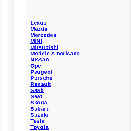
Lexus
Mazda
Mercedes
MINI
Mitsubishi
Modele Americane
Nissan
Opel
Peugeot
Porsche
Renault
Saab
Seat
Skoda
Subaru
Suzuki
Tesla
Toyota