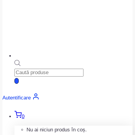
Products
search
Autentificare
0
Nu ai niciun produs în coș.