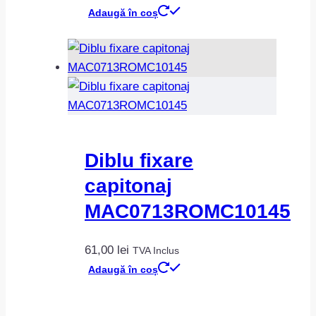
Adaugă în coș
Diblu fixare
capitonaj
MAC0713ROMC10145
61,00
lei
TVA Inclus
Adaugă în coș