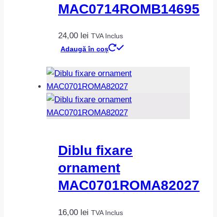
MAC0714ROMB14695
24,00
lei
TVA Inclus
Adaugă în coș
Diblu fixare
ornament
MAC0701ROMA82027
16,00
lei
TVA Inclus