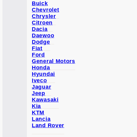
Buick
Chevrolet
Chrysler
Citroen
Dacia
Daewoo
Dodge
Fiat
Ford
General Motors
Honda
Hyundai
Iveco
Jaguar
Jeep
Kawasaki
Kia
KTM
Lancia
Land Rover