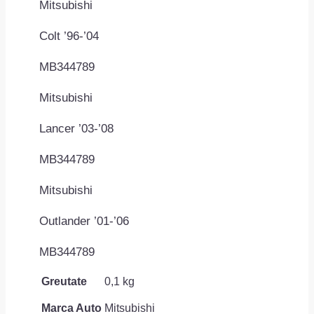
Mitsubishi
Colt ’96-’04
MB344789
Mitsubishi
Lancer ’03-’08
MB344789
Mitsubishi
Outlander ’01-’06
MB344789
Greutate
0,1 kg
Marca Auto
Mitsubishi