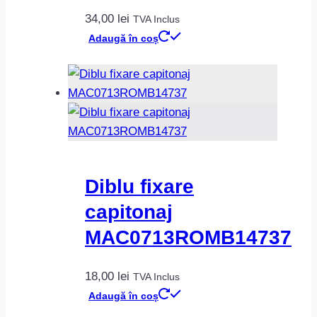
34,00
lei
TVA Inclus
Adaugă în coș
Diblu fixare
capitonaj
MAC0713ROMB14737
18,00
lei
TVA Inclus
Adaugă în coș