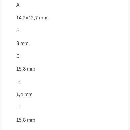
A
14,2×12,7 mm
B
8 mm
C
15,8 mm
D
1,4 mm
H
15,8 mm