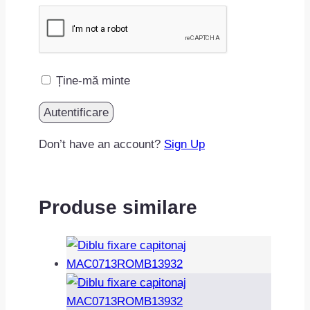
Ține-mă minte
Don’t have an account?
Sign Up
Produse similare