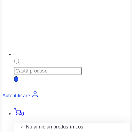
Products
search
Autentificare
0
Nu ai niciun produs în coș.