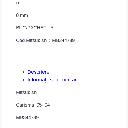
ø
8 mm
BUC/PACHET : 5
Cod Mitsubishi : MB344789
Descriere
Informații suplimentare
Mitsubishi
Carisma ’95-’04
MB344789