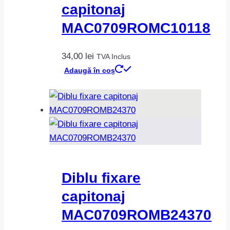
capitonaj
MAC0709ROMC10118
34,00
lei
TVA Inclus
Adaugă în coș
Diblu fixare
capitonaj
MAC0709ROMB24370