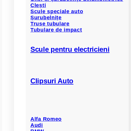
Clești
Scule speciale auto
Șurubelnițe
Truse tubulare
Tubulare de impact
Scule pentru electricieni
Clipsuri Auto
Alfa Romeo
Audi