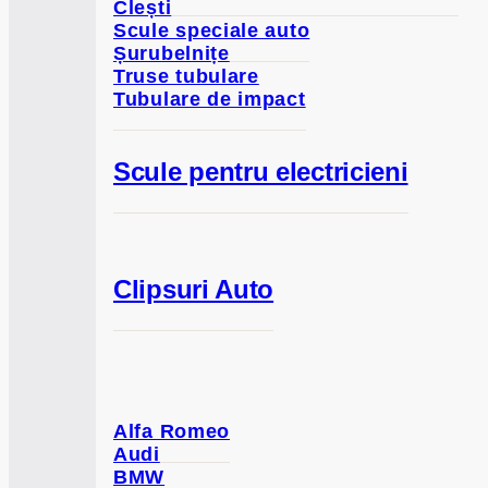
Clești
Scule speciale auto
Șurubelnițe
Truse tubulare
Tubulare de impact
Scule pentru electricieni
Clipsuri Auto
Alfa Romeo
Audi
BMW