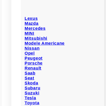
Lexus
Mazda
Mercedes
MINI
Mitsubishi
Modele Americane
Nissan
Opel
Peugeot
Porsche
Renault
Saab
Seat
Skoda
Subaru
Suzuki
Tesla
Toyota