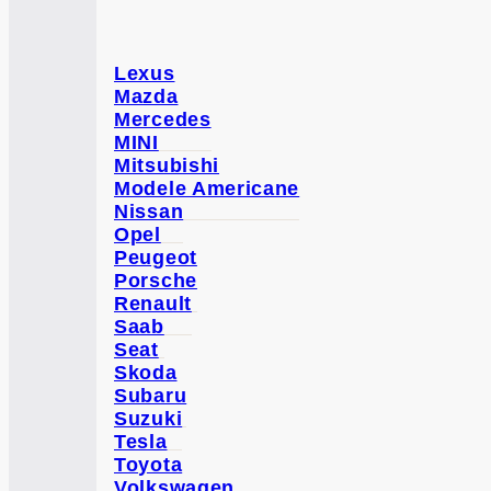
Lexus
Mazda
Mercedes
MINI
Mitsubishi
Modele Americane
Nissan
Opel
Peugeot
Porsche
Renault
Saab
Seat
Skoda
Subaru
Suzuki
Tesla
Toyota
Volkswagen