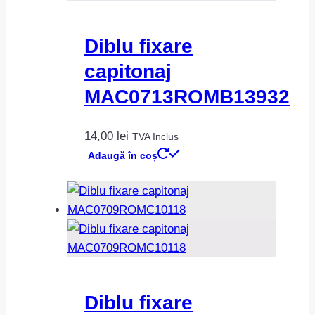
Diblu fixare
capitonaj
MAC0713ROMB13932
14,00
lei
TVA Inclus
Adaugă în coș
Diblu fixare