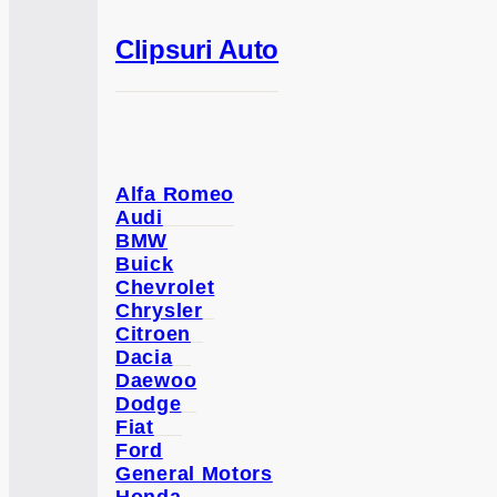
Clipsuri Auto
Alfa Romeo
Audi
BMW
Buick
Chevrolet
Chrysler
Citroen
Dacia
Daewoo
Dodge
Fiat
Ford
General Motors