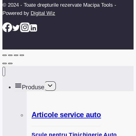
© 2024 - Toate drepturile rezervate Macipa Tools -
Powered by
Digital Wiz
Toggle
Produse
child
menu
Articole service auto
Scule pentru Tinichigerie Auto