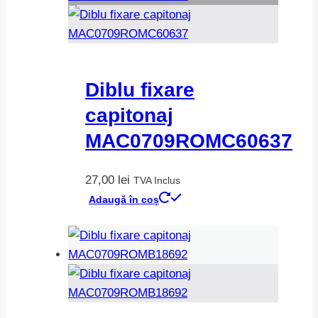
Diblu fixare
capitonaj
MAC0709ROMC60637
27,00
lei
TVA Inclus
Adaugă în coș