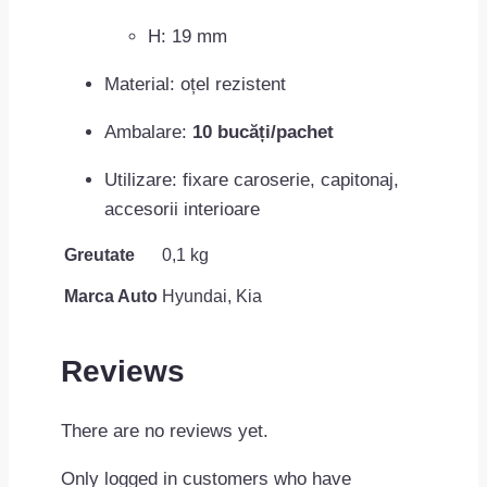
H: 19 mm
Material: oțel rezistent
Ambalare:
10 bucăți/pachet
Utilizare: fixare caroserie, capitonaj,
accesorii interioare
Greutate
0,1 kg
Marca Auto
Hyundai, Kia
Reviews
There are no reviews yet.
Only logged in customers who have