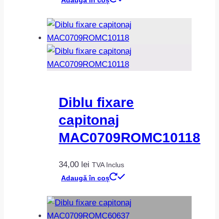
Diblu fixare
capitonaj
MAC0709ROMC10118
34,00
lei
TVA Inclus
Adaugă în coș