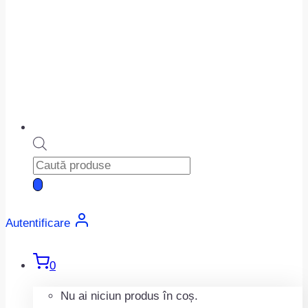
Products
search
Autentificare
0
Nu ai niciun produs în coș.