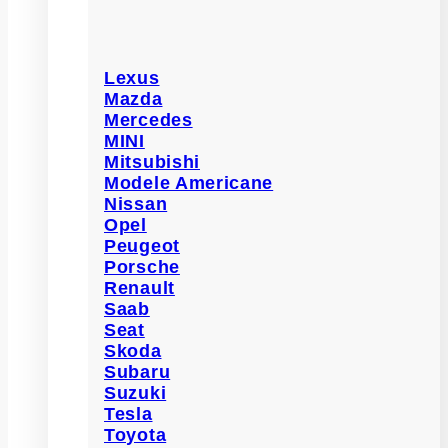
Lexus
Mazda
Mercedes
MINI
Mitsubishi
Modele Americane
Nissan
Opel
Peugeot
Porsche
Renault
Saab
Seat
Skoda
Subaru
Suzuki
Tesla
Toyota