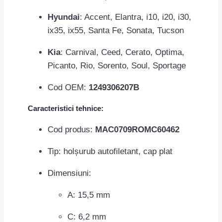
Hyundai
: Accent, Elantra, i10, i20, i30,
ix35, ix55, Santa Fe, Sonata, Tucson
Kia
: Carnival, Ceed, Cerato, Optima,
Picanto, Rio, Sorento, Soul, Sportage
Cod OEM:
1249306207B
Caracteristici tehnice:
Cod produs:
MAC0709ROMC60462
Tip: holșurub autofiletant, cap plat
Dimensiuni:
A: 15,5 mm
C: 6,2 mm