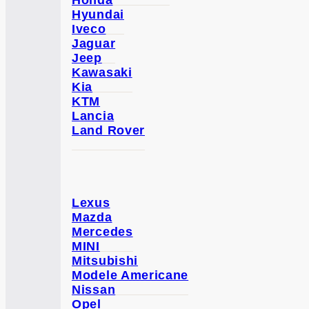
Honda
Hyundai
Iveco
Jaguar
Jeep
Kawasaki
Kia
KTM
Lancia
Land Rover
Lexus
Mazda
Mercedes
MINI
Mitsubishi
Modele Americane
Nissan
Opel