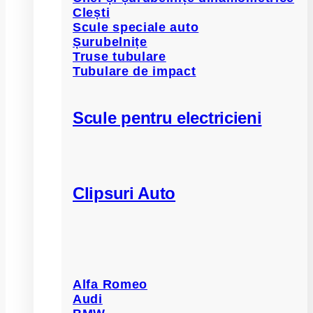
Clești
Scule speciale auto
Șurubelnițe
Truse tubulare
Tubulare de impact
Scule pentru electricieni
Clipsuri Auto
Alfa Romeo
Audi