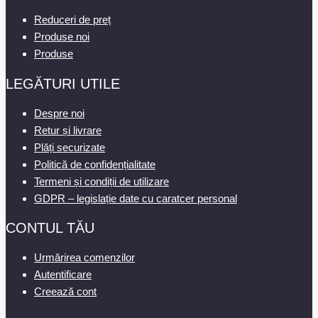
Reduceri de preț
Produse noi
Produse
LEGĂTURI UTILE
Despre noi
Retur și livrare
Plăți securizate
Politică de confidențialitate
Termeni și condiții de utilizare
GDPR – legislație date cu caratcer personal
CONTUL TĂU
Urmărirea comenzilor
Autentificare
Creează cont