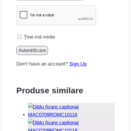
Ține-mă minte
Don’t have an account?
Sign Up
Produse similare