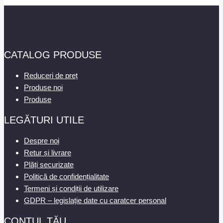
CATALOG PRODUSE
Reduceri de preț
Produse noi
Produse
LEGĂTURI UTILE
Despre noi
Retur și livrare
Plăți securizate
Politică de confidențialitate
Termeni și condiții de utilizare
GDPR – legislație date cu caratcer personal
CONTUL TĂU