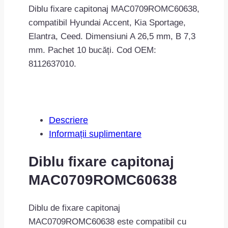
Diblu fixare capitonaj MAC0709ROMC60638,
compatibil Hyundai Accent, Kia Sportage,
Elantra, Ceed. Dimensiuni A 26,5 mm, B 7,3
mm. Pachet 10 bucăți. Cod OEM:
8112637010.
Descriere
Informații suplimentare
Diblu fixare capitonaj
MAC0709ROMC60638
Diblu de fixare capitonaj
MAC0709ROMC60638 este compatibil cu