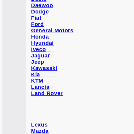
Daewoo
Dodge
Fiat
Ford
General Motors
Honda
Hyundai
Iveco
Jaguar
Jeep
Kawasaki
Kia
KTM
Lancia
Land Rover
Lexus
Mazda