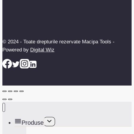
© 2024 - Toate drepturile rezervate Macipa Tools -
Powered by
Digital Wiz
Toggle
Produse
child
menu