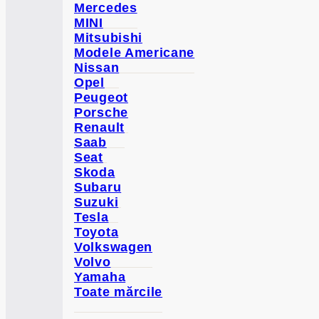
Mercedes
MINI
Mitsubishi
Modele Americane
Nissan
Opel
Peugeot
Porsche
Renault
Saab
Seat
Skoda
Subaru
Suzuki
Tesla
Toyota
Volkswagen
Volvo
Yamaha
Toate mărcile