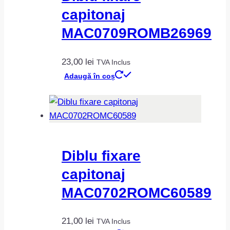
capitonaj
MAC0709ROMB26969
23,00
lei
TVA Inclus
Adaugă în coș
Diblu fixare
capitonaj
MAC0702ROMC60589
21,00
lei
TVA Inclus