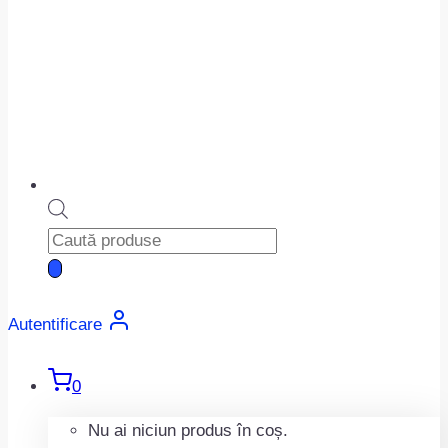
Products
search
Autentificare
0
Nu ai niciun produs în coș.