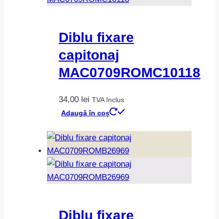
Diblu fixare
capitonaj
MAC0709ROMC10118
34,00
lei
TVA Inclus
Adaugă în coș
Diblu fixare