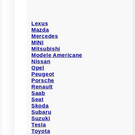
Lexus
Mazda
Mercedes
MINI
Mitsubishi
Modele Americane
Nissan
Opel
Peugeot
Porsche
Renault
Saab
Seat
Skoda
Subaru
Suzuki
Tesla
Toyota