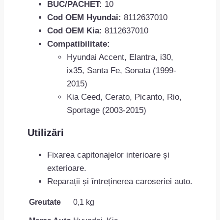
BUC/PACHET:
10
Cod OEM Hyundai:
8112637010
Cod OEM Kia:
8112637010
Compatibilitate:
Hyundai Accent, Elantra, i30,
ix35, Santa Fe, Sonata (1999-
2015)
Kia Ceed, Cerato, Picanto, Rio,
Sportage (2003-2015)
Utilizări
Fixarea capitonajelor interioare și
exterioare.
Reparații și întreținerea caroseriei auto.
Greutate
0,1 kg