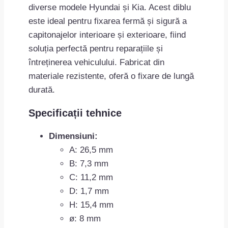
diverse modele Hyundai și Kia. Acest diblu
este ideal pentru fixarea fermă și sigură a
capitonajelor interioare și exterioare, fiind
soluția perfectă pentru reparațiile și
întreținerea vehiculului. Fabricat din
materiale rezistente, oferă o fixare de lungă
durată.
Specificații tehnice
Dimensiuni:
A: 26,5 mm
B: 7,3 mm
C: 11,2 mm
D: 1,7 mm
H: 15,4 mm
ø: 8 mm