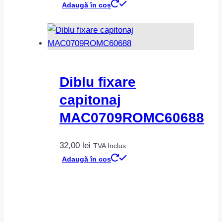
Adaugă în coș
Diblu fixare
capitonaj
MAC0709ROMC60688
32,00
lei
TVA Inclus
Adaugă în coș