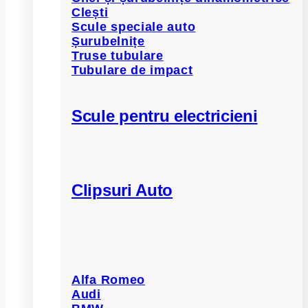
Clești
Scule speciale auto
Șurubelnițe
Truse tubulare
Tubulare de impact
Scule pentru electricieni
Clipsuri Auto
Alfa Romeo
Audi