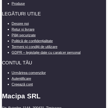
Produse
LEGĂTURI UTILE
Despre noi
Retur și livrare
Plăți securizate
Politică de confidențialitate
Termeni și condiții de utilizare
GDPR – legislație date cu caratcer personal
CONTUL TĂU
Urmărirea comenzilor
Autentificare
Creează cont
Macipa SRL
Str. Bujorilor, 114A, 300431, Timisoara