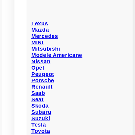
Lexus
Mazda
Mercedes
MINI
Mitsubishi
Modele Americane
Nissan
Opel
Peugeot
Porsche
Renault
Saab
Seat
Skoda
Subaru
Suzuki
Tesla
Toyota