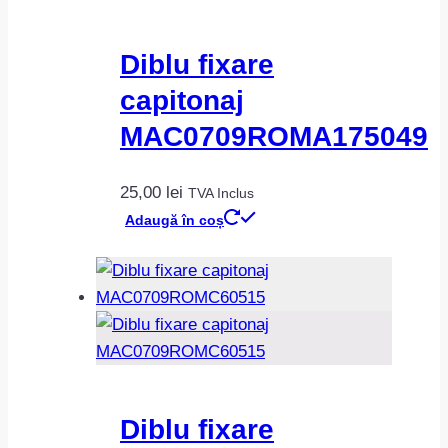
Diblu fixare
capitonaj
MAC0709ROMA175049
25,00
lei
TVA Inclus
Adaugă în coș
Diblu fixare