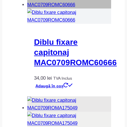
Diblu fixare
capitonaj
MAC0709ROMC60666
34,00
lei
TVA Inclus
Adaugă în coș