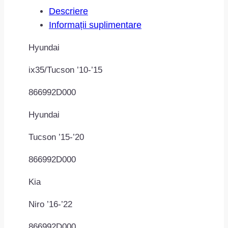
Descriere
Informații suplimentare
Hyundai
ix35/Tucson ’10-’15
866992D000
Hyundai
Tucson ’15-’20
866992D000
Kia
Niro ’16-’22
866992D000