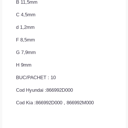
B 11,5mm
C 4,5mm
d 1,2mm
F 8,5mm
G 7,9mm
H 9mm
BUC/PACHET : 10
Cod Hyundai :866992D000
Cod Kia :866992D000 , 866992M000