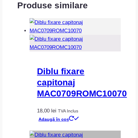
Produse similare
Diblu fixare
capitonaj
MAC0709ROMC10070
18,00
lei
TVA Inclus
Adaugă în coș