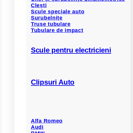
Clești
Scule speciale auto
Șurubelnițe
Truse tubulare
Tubulare de impact
Scule pentru electricieni
Clipsuri Auto
Alfa Romeo
Audi