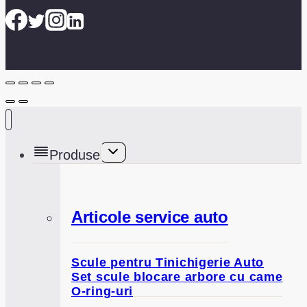
Toggle
Produse
child
menu
Articole service auto
Scule pentru Tinichigerie Auto
Set scule blocare arbore cu came
O-ring-uri