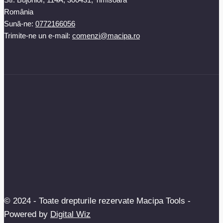
România
Sună-ne:
0772166056
Trimite-ne un e-mail:
comenzi@macipa.ro
© 2024 - Toate drepturile rezervate Macipa Tools -
Powered by
Digital Wiz