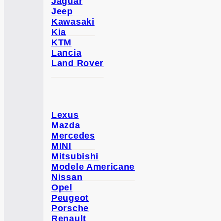
Jaguar
Jeep
Kawasaki
Kia
KTM
Lancia
Land Rover
Lexus
Mazda
Mercedes
MINI
Mitsubishi
Modele Americane
Nissan
Opel
Peugeot
Porsche
Renault