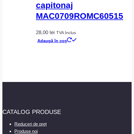
capitonaj
MAC0709ROMC60515
28,00
lei
TVA Inclus
Adaugă în coș
CATALOG PRODUSE
Reduceri de preț
Produse noi