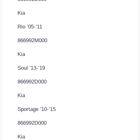
Kia
Rio ’05-’11
866992M000
Kia
Soul ’13-’19
866992D000
Kia
Sportage ’10-’15
866992D000
Kia