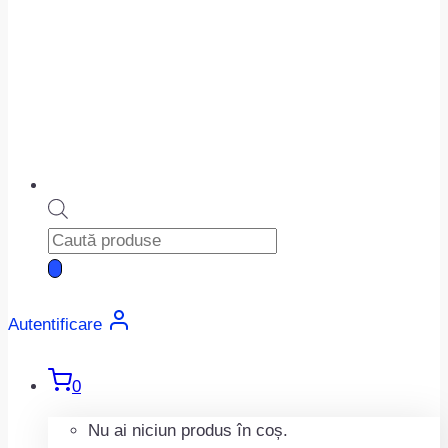
Products
search
Autentificare
0
Nu ai niciun produs în coș.