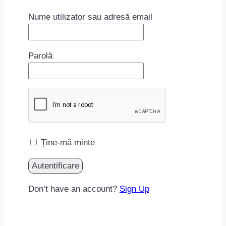
Nume utilizator sau adresă email
Parolă
Ține-mă minte
Don’t have an account?
Sign Up