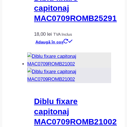
capitonaj
MAC0709ROMB25291
18,00
lei
TVA Inclus
Adaugă în coș
Diblu fixare
capitonaj
MAC0709ROMB21002