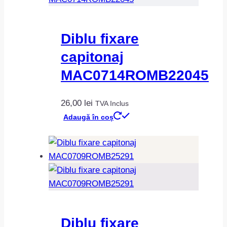
Diblu fixare
capitonaj
MAC0714ROMB22045
26,00
lei
TVA Inclus
Adaugă în coș
Diblu fixare