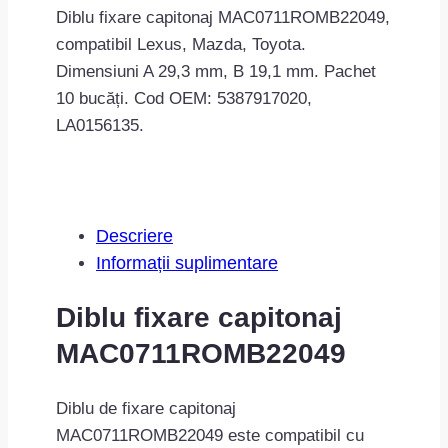
Diblu fixare capitonaj MAC0711ROMB22049,
compatibil Lexus, Mazda, Toyota.
Dimensiuni A 29,3 mm, B 19,1 mm. Pachet
10 bucăți. Cod OEM: 5387917020,
LA0156135.
Descriere
Informații suplimentare
Diblu fixare capitonaj
MAC0711ROMB22049
Diblu de fixare capitonaj
MAC0711ROMB22049 este compatibil cu