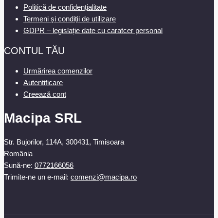
Politică de confidențialitate
Termeni și condiții de utilizare
GDPR – legislație date cu caratcer personal
CONTUL TĂU
Urmărirea comenzilor
Autentificare
Creează cont
Macipa SRL
Str. Bujorilor, 114A, 300431, Timisoara
România
Sună-ne:
0772166056
Trimite-ne un e-mail:
comenzi@macipa.ro