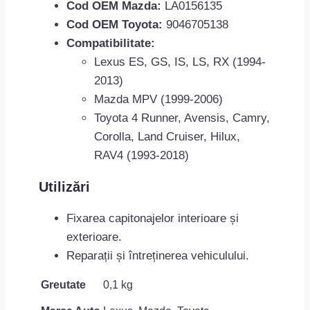
Cod OEM Mazda:
LA0156135
Cod OEM Toyota:
9046705138
Compatibilitate:
Lexus ES, GS, IS, LS, RX (1994-
2013)
Mazda MPV (1999-2006)
Toyota 4 Runner, Avensis, Camry,
Corolla, Land Cruiser, Hilux,
RAV4 (1993-2018)
Utilizări
Fixarea capitonajelor interioare și
exterioare.
Reparații și întreținerea vehiculului.
Greutate
0,1 kg