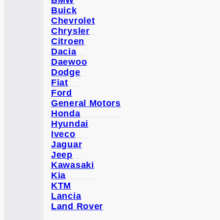
BMW
Buick
Chevrolet
Chrysler
Citroen
Dacia
Daewoo
Dodge
Fiat
Ford
General Motors
Honda
Hyundai
Iveco
Jaguar
Jeep
Kawasaki
Kia
KTM
Lancia
Land Rover