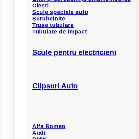
Clești
Scule speciale auto
Șurubelnițe
Truse tubulare
Tubulare de impact
Scule pentru electricieni
Clipsuri Auto
Alfa Romeo
Audi