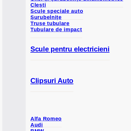
Clești
Scule speciale auto
Șurubelnițe
Truse tubulare
Tubulare de impact
Scule pentru electricieni
Clipsuri Auto
Alfa Romeo
Audi