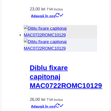
23,00
lei
TVA Inclus
Adaugă în coș
Diblu fixare
capitonaj
MAC0722ROMC10129
26,00
lei
TVA Inclus
Adaugă în coș