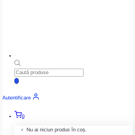
Products
search
Autentificare
0
Nu ai niciun produs în coș.