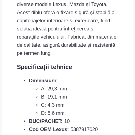
diverse modele Lexus, Mazda și Toyota.
Acest diblu oferă o fixare sigură și stabilă a
capitonajelor interioare și exterioare, fiind
soluția ideală pentru întreținerea și
reparațiile vehiculului. Fabricat din materiale
de calitate, asigură durabilitate și rezistență
pe termen lung.
Specificații tehnice
Dimensiuni:
A: 29,3 mm
B: 19,1 mm
C: 4,3 mm
D: 5,6 mm
BUC/PACHET:
10
Cod OEM Lexus:
5387917020