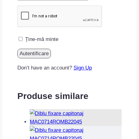
Ține-mă minte
Don’t have an account?
Sign Up
Produse similare