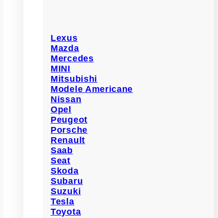
Lexus
Mazda
Mercedes
MINI
Mitsubishi
Modele Americane
Nissan
Opel
Peugeot
Porsche
Renault
Saab
Seat
Skoda
Subaru
Suzuki
Tesla
Toyota