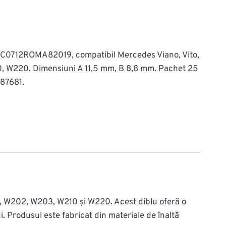
MAC0712ROMA82019, compatibil Mercedes Viano, Vito,
 W220. Dimensiuni A 11,5 mm, B 8,8 mm. Pachet 25
87681.
, W202, W203, W210 și W220. Acest diblu oferă o
ui. Produsul este fabricat din materiale de înaltă