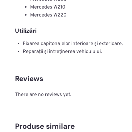
Mercedes W210
Mercedes W220
Utilizări
Fixarea capitonajelor interioare și exterioare.
Reparații și întreținerea vehiculului.
Reviews
There are no reviews yet.
Produse similare