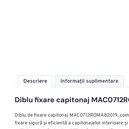
Descriere
Informații suplimentare
Diblu fixare capitonaj MAC071
Diblu de fixare capitonaj MAC0712ROMA82019, compa
fixare sigură și eficientă a capitonajelor interioare ș