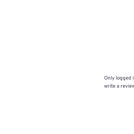
Only logged 
write a revie