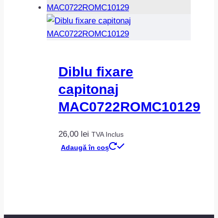
Diblu fixare
capitonaj
MAC0722ROMC10129
26,00
lei
TVA Inclus
Adaugă în coș