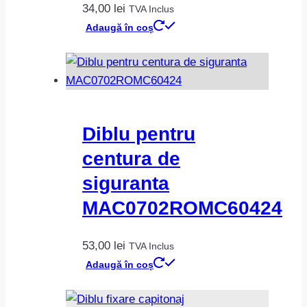
34,00
lei
TVA Inclus
Adaugă în coș
Diblu pentru
centura de
siguranta
MAC0702ROMC60424
53,00
lei
TVA Inclus
Adaugă în coș