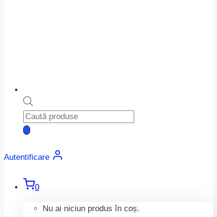
Products
search
Autentificare
0
Nu ai niciun produs în coș.