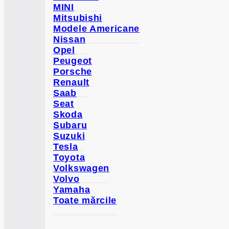
MINI
Mitsubishi
Modele Americane
Nissan
Opel
Peugeot
Porsche
Renault
Saab
Seat
Skoda
Subaru
Suzuki
Tesla
Toyota
Volkswagen
Volvo
Yamaha
Toate mărcile