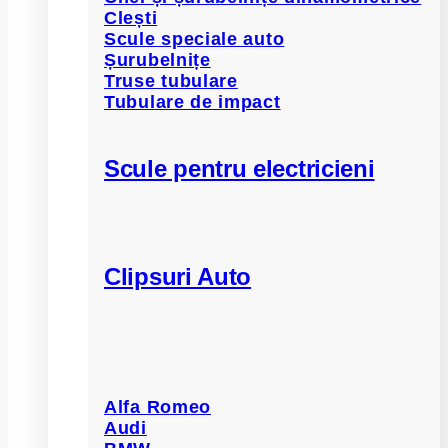
Clești
Scule speciale auto
Șurubelnițe
Truse tubulare
Tubulare de impact
Scule pentru electricieni
Clipsuri Auto
Alfa Romeo
Audi