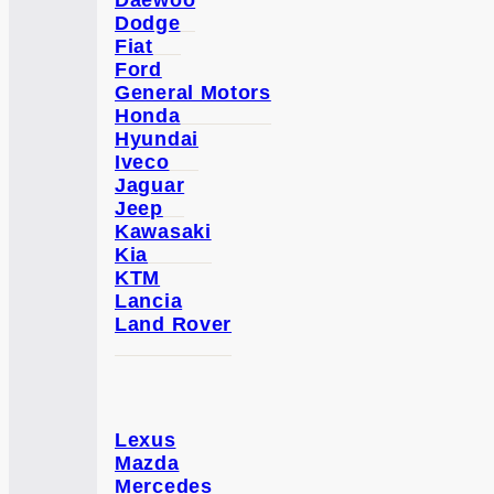
Daewoo
Dodge
Fiat
Ford
General Motors
Honda
Hyundai
Iveco
Jaguar
Jeep
Kawasaki
Kia
KTM
Lancia
Land Rover
Lexus
Mazda
Mercedes