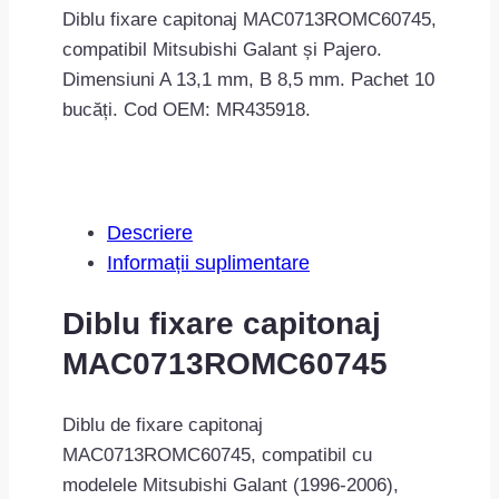
Diblu fixare capitonaj MAC0713ROMC60745,
compatibil Mitsubishi Galant și Pajero.
Dimensiuni A 13,1 mm, B 8,5 mm. Pachet 10
bucăți. Cod OEM: MR435918.
Descriere
Informații suplimentare
Diblu fixare capitonaj
MAC0713ROMC60745
Diblu de fixare capitonaj
MAC0713ROMC60745, compatibil cu
modelele Mitsubishi Galant (1996-2006),