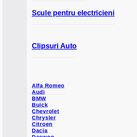
Scule pentru electricieni
Clipsuri Auto
Alfa Romeo
Audi
BMW
Buick
Chevrolet
Chrysler
Citroen
Dacia