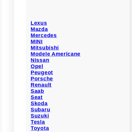
Lexus
Mazda
Mercedes
MINI
Mitsubishi
Modele Americane
Nissan
Opel
Peugeot
Porsche
Renault
Saab
Seat
Skoda
Subaru
Suzuki
Tesla
Toyota