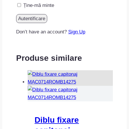
Ține-mă minte
Don’t have an account?
Sign Up
Produse similare
Diblu fixare