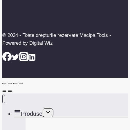
© 2024 - Toate drepturile rezervate Macipa Tools -
Powered by
Digital Wiz
Toggle
Produse
child
menu