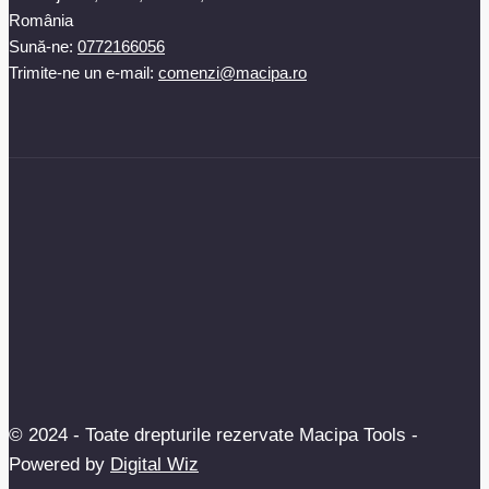
România
Sună-ne:
0772166056
Trimite-ne un e-mail:
comenzi@macipa.ro
© 2024 - Toate drepturile rezervate Macipa Tools -
Powered by
Digital Wiz