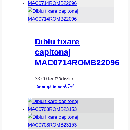
Diblu fixare
capitonaj
MAC0714ROMB22096
33,00
lei
TVA Inclus
Adaugă în coș