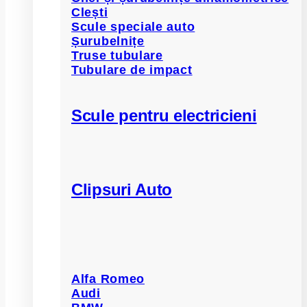
Clești
Scule speciale auto
Șurubelnițe
Truse tubulare
Tubulare de impact
Scule pentru electricieni
Clipsuri Auto
Alfa Romeo
Audi