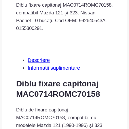
Diblu fixare capitonaj MAC0714ROMC70158,
compatibil Mazda 121 și 323, Nissan.
Pachet 10 bucăți. Cod OEM: 992640543A,
0155300291.
Descriere
Informații suplimentare
Diblu fixare capitonaj
MAC0714ROMC70158
Diblu de fixare capitonaj
MAC0714ROMC70158, compatibil cu
modelele Mazda 121 (1990-1996) și 323