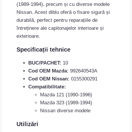
(1989-1994), precum și cu diverse modele
Nissan. Acest diblu oferă o fixare sigură și
durabilă, perfect pentru reparațiile de
întreținere ale capitonajelor interioare și
exterioare.
Specificații tehnice
BUC/PACHET:
10
Cod OEM Mazda:
992640543A
Cod OEM Nissan:
0155300291
Compatibilitate:
Mazda 121 (1990-1996)
Mazda 323 (1989-1994)
Nissan diverse modele
Utilizări