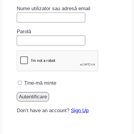
Nume utilizator sau adresă email
Parolă
Ține-mă minte
Don’t have an account?
Sign Up