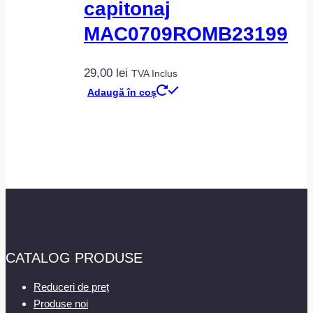
capitonaj
MAC0709ROMB23199
29,00
lei
TVA Inclus
Adaugă în coș
CATALOG PRODUSE
Reduceri de preț
Produse noi