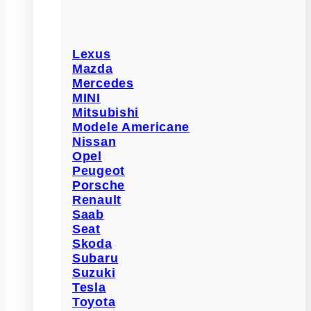
Lexus
Mazda
Mercedes
MINI
Mitsubishi
Modele Americane
Nissan
Opel
Peugeot
Porsche
Renault
Saab
Seat
Skoda
Subaru
Suzuki
Tesla
Toyota