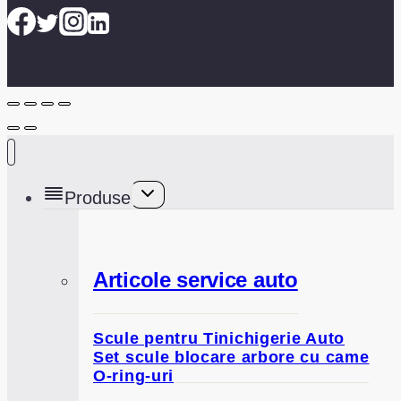
Toggle
Produse
child
menu
Articole service auto
Scule pentru Tinichigerie Auto
Set scule blocare arbore cu came
O-ring-uri