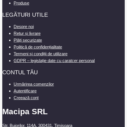
Produse
LEGĂTURI UTILE
Despre noi
Retur și livrare
Plăți securizate
Politică de confidențialitate
Termeni și condiții de utilizare
GDPR – legislație date cu caratcer personal
CONTUL TĂU
Urmărirea comenzilor
Autentificare
Creează cont
Macipa SRL
Str. Bujorilor, 114A, 300431, Timisoara