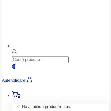
Products
search
Autentificare
0
Nu ai niciun produs în coș.