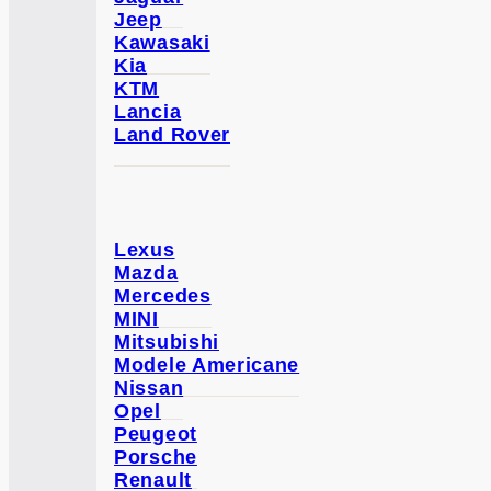
Jeep
Kawasaki
Kia
KTM
Lancia
Land Rover
Lexus
Mazda
Mercedes
MINI
Mitsubishi
Modele Americane
Nissan
Opel
Peugeot
Porsche
Renault