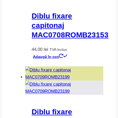
Diblu fixare
capitonaj
MAC0708ROMB23153
44,00
lei
TVA Inclus
Adaugă în coș
Diblu fixare