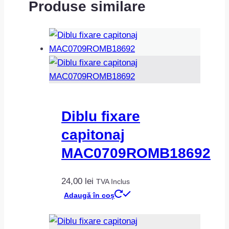
Produse similare
Diblu fixare
capitonaj
MAC0709ROMB18692
24,00
lei
TVA Inclus
Adaugă în coș