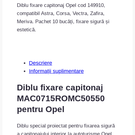
Diblu fixare capitonaj Opel cod 149910,
compatibil Astra, Corsa, Vectra, Zafira,
Meriva. Pachet 10 bucăți, fixare sigură și
estetică.
Descriere
Informații suplimentare
Diblu fixare capitonaj
MAC0715ROMC50550
pentru Opel
Diblu special proiectat pentru fixarea sigură
a capitonajului interior la autoturisme Opel.