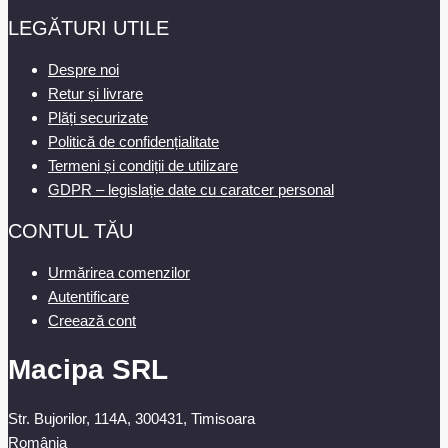
LEGĂTURI UTILE
Despre noi
Retur și livrare
Plăți securizate
Politică de confidențialitate
Termeni și condiții de utilizare
GDPR – legislație date cu caratcer personal
CONTUL TĂU
Urmărirea comenzilor
Autentificare
Creează cont
Macipa SRL
Str. Bujorilor, 114A, 300431, Timisoara
România