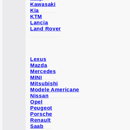
Kawasaki
Kia
KTM
Lancia
Land Rover
Lexus
Mazda
Mercedes
MINI
Mitsubishi
Modele Americane
Nissan
Opel
Peugeot
Porsche
Renault
Saab