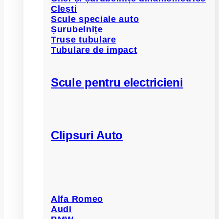
Clești
Scule speciale auto
Șurubelnițe
Truse tubulare
Tubulare de impact
Scule pentru electricieni
Clipsuri Auto
Alfa Romeo
Audi