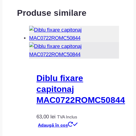
Produse similare
Diblu fixare
capitonaj
MAC0722ROMC50844
63,00
lei
TVA Inclus
Adaugă în coș