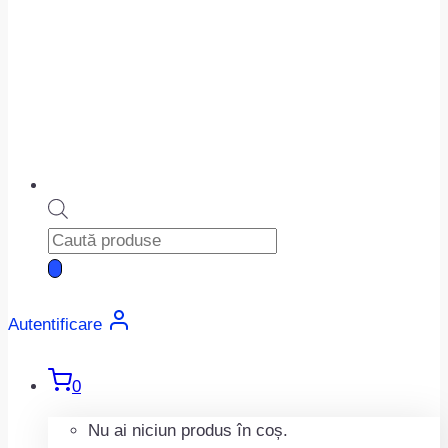
Products
search
Autentificare
0
Nu ai niciun produs în coș.