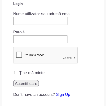
Login
Nume utilizator sau adresă email
Parolă
Ține-mă minte
Don’t have an account?
Sign Up