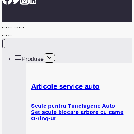
Toggle
Produse
child
menu
Articole service auto
Scule pentru Tinichigerie Auto
Set scule blocare arbore cu came
O-ring-uri