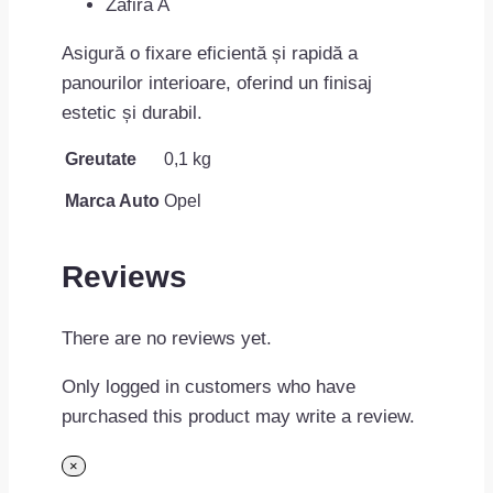
Zafira A
Asigură o fixare eficientă și rapidă a
panourilor interioare, oferind un finisaj
estetic și durabil.
Greutate
0,1 kg
Marca Auto
Opel
Reviews
There are no reviews yet.
Only logged in customers who have
purchased this product may write a review.
×