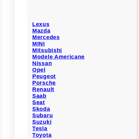
Lexus
Mazda
Mercedes
MINI
Mitsubishi
Modele Americane
Nissan
Opel
Peugeot
Porsche
Renault
Saab
Seat
Skoda
Subaru
Suzuki
Tesla
Toyota