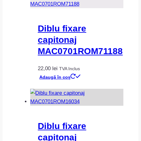
Diblu fixare
capitonaj
MAC0701ROM71188
22,00
lei
TVA Inclus
Adaugă în coș
Diblu fixare
capitonaj