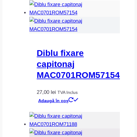
Diblu fixare
capitonaj
MAC0701ROM57154
27,00
lei
TVA Inclus
Adaugă în coș