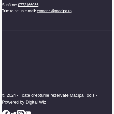
Sună-ne:
0772166056
Trimite-ne un e-mail:
comenzi@macipa.ro
© 2024 - Toate drepturile rezervate Macipa Tools -
Powered by
Digital Wiz