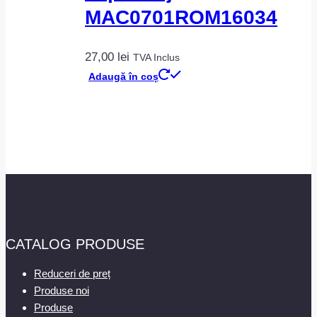
MAC0701ROM16034
27,00
lei
TVA Inclus
Adaugă în coș
CATALOG PRODUSE
Reduceri de preț
Produse noi
Produse