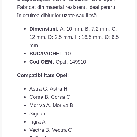
Fabricat din material rezistent, ideal pentru
înlocuirea diblurilor uzate sau lipsă.
Dimensiuni:
A: 10 mm, B: 7,2 mm, C:
12 mm, D: 2,5 mm, H: 16,5 mm, Ø: 6,5
mm
BUC/PACHET:
10
Cod OEM:
Opel: 149910
Compatibilitate Opel:
Astra G, Astra H
Corsa B, Corsa C
Meriva A, Meriva B
Signum
Tigra A
Vectra B, Vectra C