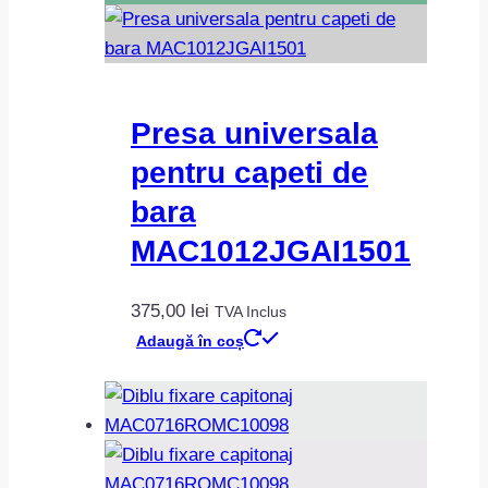
Presa universala
pentru capeti de
bara
MAC1012JGAI1501
375,00
lei
TVA Inclus
Adaugă în coș