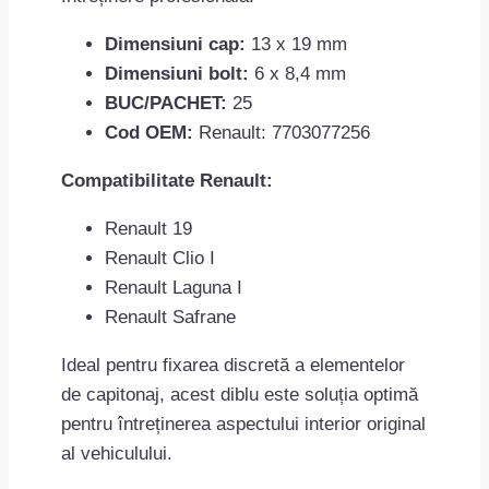
Dimensiuni cap:
13 x 19 mm
Dimensiuni bolt:
6 x 8,4 mm
BUC/PACHET:
25
Cod OEM:
Renault: 7703077256
Compatibilitate Renault:
Renault 19
Renault Clio I
Renault Laguna I
Renault Safrane
Ideal pentru fixarea discretă a elementelor
de capitonaj, acest diblu este soluția optimă
pentru întreținerea aspectului interior original
al vehiculului.