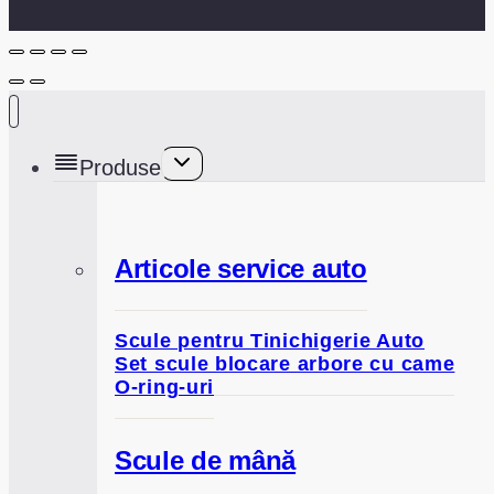
Toggle
Produse
child
menu
Articole service auto
Scule pentru Tinichigerie Auto
Set scule blocare arbore cu came
O-ring-uri
Scule de mână