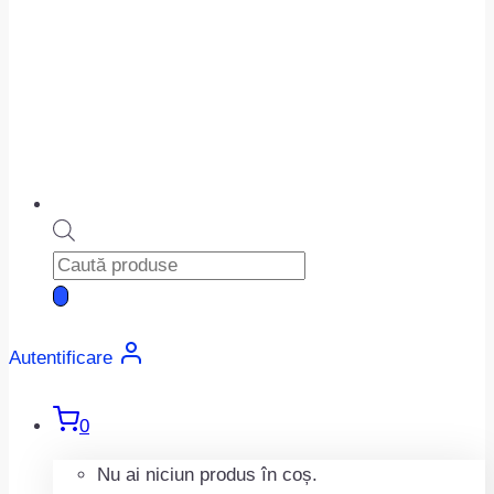
Products
search
Autentificare
0
Nu ai niciun produs în coș.