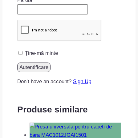
Parolă
Ține-mă minte
Don’t have an account?
Sign Up
Produse similare