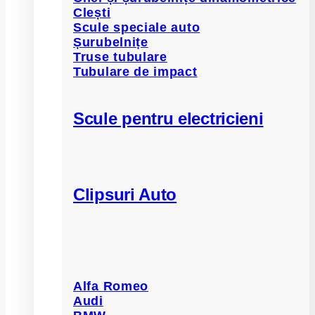
Clești
Scule speciale auto
Șurubelnițe
Truse tubulare
Tubulare de impact
Scule pentru electricieni
Clipsuri Auto
Alfa Romeo
Audi