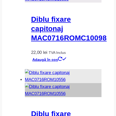
Diblu fixare
capitonaj
MAC0716ROMC10098
22,00
lei
TVA Inclus
Adaugă în coș
Diblu fixare