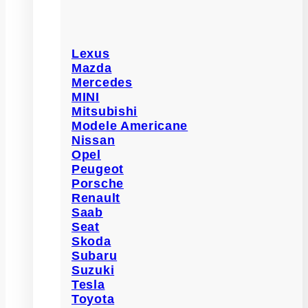
Lexus
Mazda
Mercedes
MINI
Mitsubishi
Modele Americane
Nissan
Opel
Peugeot
Porsche
Renault
Saab
Seat
Skoda
Subaru
Suzuki
Tesla
Toyota