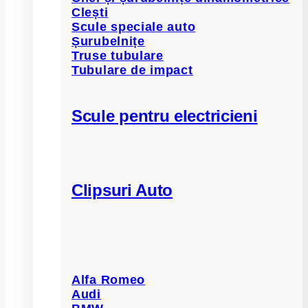
Clești
Scule speciale auto
Șurubelnițe
Truse tubulare
Tubulare de impact
Scule pentru electricieni
Clipsuri Auto
Alfa Romeo
Audi