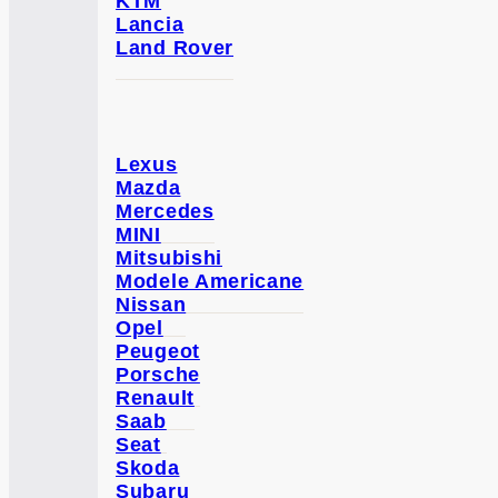
KTM
Lancia
Land Rover
Lexus
Mazda
Mercedes
MINI
Mitsubishi
Modele Americane
Nissan
Opel
Peugeot
Porsche
Renault
Saab
Seat
Skoda
Subaru