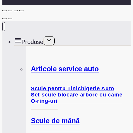
Toggle
Produse
child
menu
Articole service auto
Scule pentru Tinichigerie Auto
Set scule blocare arbore cu came
O-ring-uri
Scule de mână