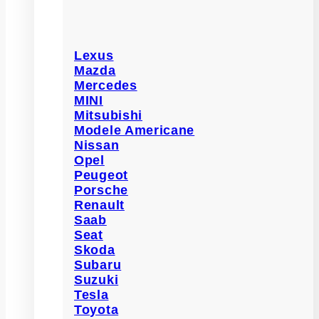
Lexus
Mazda
Mercedes
MINI
Mitsubishi
Modele Americane
Nissan
Opel
Peugeot
Porsche
Renault
Saab
Seat
Skoda
Subaru
Suzuki
Tesla
Toyota