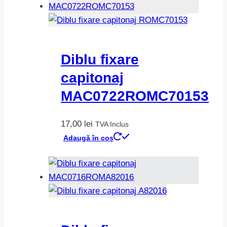
Diblu fixare
capitonaj
MAC0722ROMC70153
17,00
lei
TVA Inclus
Adaugă în coș