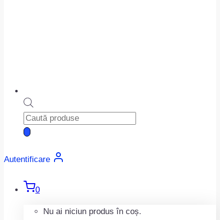
Products
search
Autentificare
0
Nu ai niciun produs în coș.