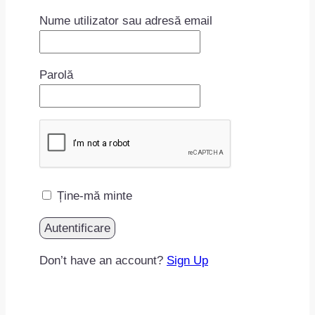
Nume utilizator sau adresă email
Parolă
Ține-mă minte
Don’t have an account?
Sign Up