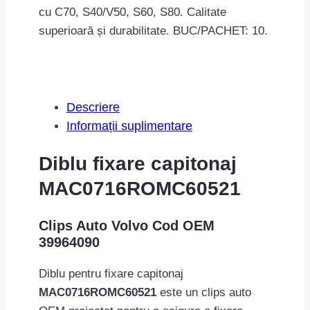
cu C70, S40/V50, S60, S80. Calitate
superioară și durabilitate. BUC/PACHET: 10.
Descriere
Informații suplimentare
Diblu fixare capitonaj
MAC0716ROMC60521
Clips Auto Volvo Cod OEM
39964090
Diblu pentru fixare capitonaj
MAC0716ROMC60521
este un clips auto