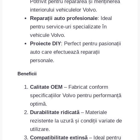
Potrivit pentru repararea și menținerea
interiorului vehiculelor Volvo.
Reparații auto profesionale
: Ideal
pentru service-uri specializate în
vehicule Volvo.
Proiecte DIY
: Perfect pentru pasionații
auto care efectuează reparații
personale.
Beneficii
Calitate OEM
– Fabricat conform
specificațiilor Volvo pentru performanță
optimă.
Durabilitate ridicată
– Materiale
rezistente la uzură și condiții variate de
utilizare.
Compatibilitate extinsă
– Ideal pentru