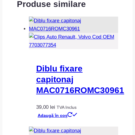
Produse similare
Diblu fixare
capitonaj
MAC0716ROMC30961
39,00
lei
TVA Inclus
Adaugă în coș