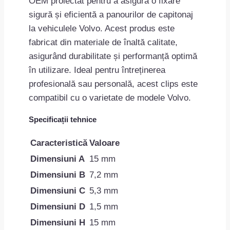
OEM proiectat pentru a asigura o fixare
sigură și eficientă a panourilor de capitonaj
la vehiculele Volvo. Acest produs este
fabricat din materiale de înaltă calitate,
asigurând durabilitate și performanță optimă
în utilizare. Ideal pentru întreținerea
profesională sau personală, acest clips este
compatibil cu o varietate de modele Volvo.
Specificații tehnice
Caracteristică
Valoare
Dimensiuni A
15 mm
Dimensiuni B
7,2 mm
Dimensiuni C
5,3 mm
Dimensiuni D
1,5 mm
Dimensiuni H
15 mm