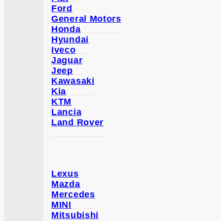
Ford
General Motors
Honda
Hyundai
Iveco
Jaguar
Jeep
Kawasaki
Kia
KTM
Lancia
Land Rover
Lexus
Mazda
Mercedes
MINI
Mitsubishi