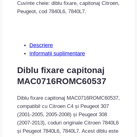
Cuvinte cheie: diblu fixare, capitonaj Citroen,
Peugeot, cod 7840L6, 7840L7.
Descriere
Informații suplimentare
Diblu fixare capitonaj
MAC0716ROMC60537
Diblu fixare capitonaj MAC0716ROMC60537,
compatibil cu Citroen C4 și Peugeot 307
(2001-2005, 2005-2008) și Peugeot 308
(2007-2013), coduri originale Citroen 7840L6
și Peugeot 7840L6, 7840L7. Acest diblu este