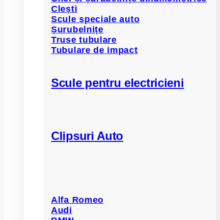
Clești
Scule speciale auto
Șurubelnițe
Truse tubulare
Tubulare de impact
Scule pentru electricieni
Clipsuri Auto
Alfa Romeo
Audi