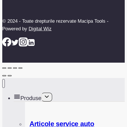
© 2024 - Toate drepturile rezervate Macipa Tools -
Powered by
Digital Wiz
Toggle
Produse
child
menu
Articole service auto