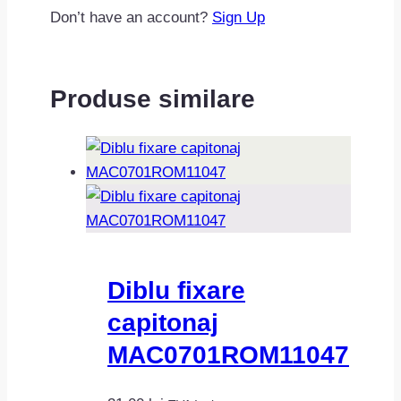
Don’t have an account?
Sign Up
Produse similare
Diblu fixare
capitonaj
MAC0701ROM11047