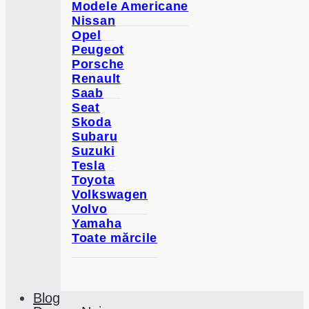
Modele Americane
Nissan
Opel
Peugeot
Porsche
Renault
Saab
Seat
Skoda
Subaru
Suzuki
Tesla
Toyota
Volkswagen
Volvo
Yamaha
Toate mărcile
Blog