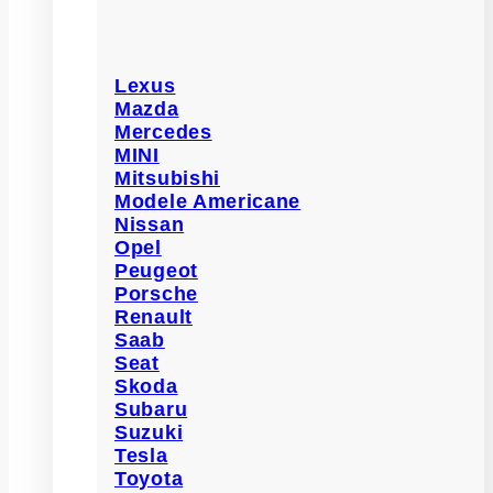
Lexus
Mazda
Mercedes
MINI
Mitsubishi
Modele Americane
Nissan
Opel
Peugeot
Porsche
Renault
Saab
Seat
Skoda
Subaru
Suzuki
Tesla
Toyota