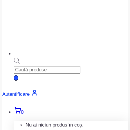
Products
search
Autentificare
0
Nu ai niciun produs în coș.