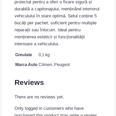
proiectat pentru a oferi o fixare sigură și
durabilă a capitonajului, menținând interiorul
vehiculului în stare optimă. Setul conține 5
bucăți per pachet, suficient pentru multiple
reparații sau înlocuiri. Ideal pentru
menținerea esteticii și funcționalității
interioare a vehiculului.
Greutate
0,1 kg
Marca Auto
Citroen, Peugeot
Reviews
There are no reviews yet.
Only logged in customers who have
purchased this product may write a review.