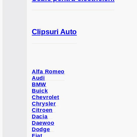
Clipsuri Auto
Alfa Romeo
Audi
BMW
Buick
Chevrolet
Chrysler
Citroen
Dacia
Daewoo
Dodge
Fiat