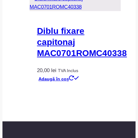
Diblu fixare
capitonaj
MAC0701ROMC40338
20,00
lei
TVA Inclus
Adaugă în coș