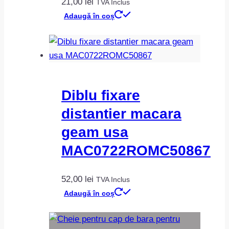
21,00
lei
TVA Inclus
Adaugă în coș
Diblu fixare
distantier macara
geam usa
MAC0722ROMC50867
52,00
lei
TVA Inclus
Adaugă în coș