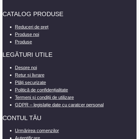
CATALOG PRODUSE
Reduceri de preț
Produse noi
Produse
LEGĂTURI UTILE
Despre noi
Retur și livrare
Plăți securizate
Politică de confidențialitate
Termeni și condiții de utilizare
GDPR – legislație date cu caratcer personal
CONTUL TĂU
Urmărirea comenzilor
Autentificare