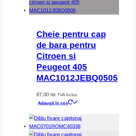
Cheie pentru cap
de bara pentru
Citroen si
Peugeot 405
MAC1012JEBQ0505
87,00
lei
TVA Inclus
Adaugă în coș