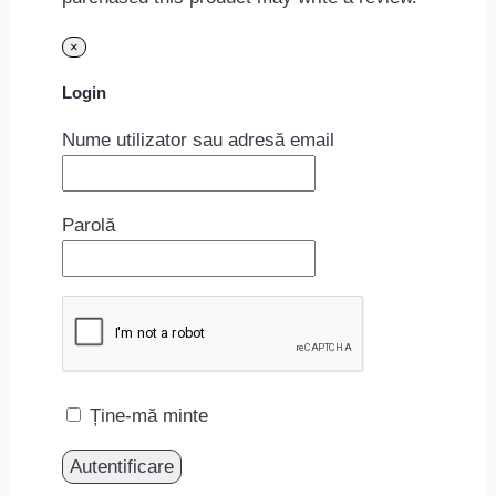
×
Login
Nume utilizator sau adresă email
Parolă
Ține-mă minte