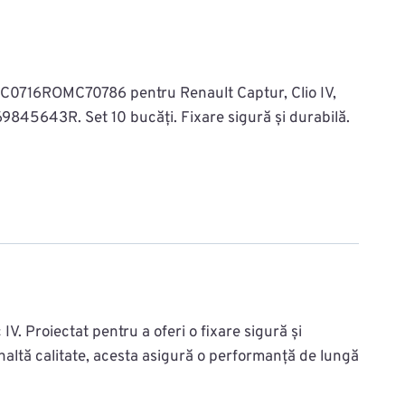
AC0716ROMC70786 pentru Renault Captur, Clio IV,
69845643R. Set 10 bucăți. Fixare sigură și durabilă.
. Proiectat pentru a oferi o fixare sigură și
înaltă calitate, acesta asigură o performanță de lungă