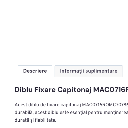
Descriere
Informații suplimentare
Diblu Fixare Capitonaj MAC071
Acest diblu de fixare capitonaj MAC0716ROMC70786 est
durabilă, acest diblu este esențial pentru menținerea
durată și fiabilitate.