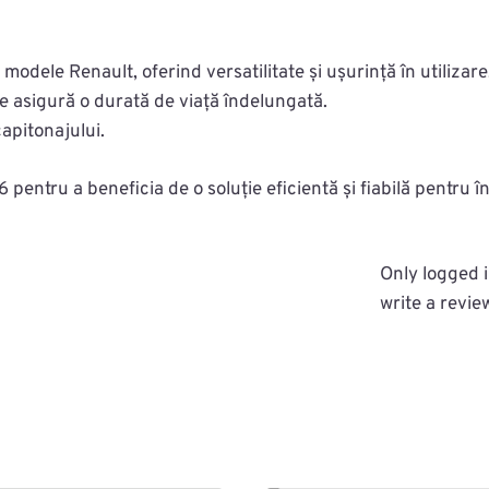
modele Renault, oferind versatilitate și ușurință în utilizare
te asigură o durată de viață îndelungată.
capitonajului.
tru a beneficia de o soluție eficientă și fiabilă pentru înt
Only logged 
write a revie