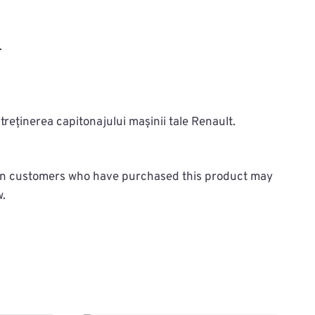
.
reținerea capitonajului mașinii tale Renault.
in customers who have purchased this product may
w.