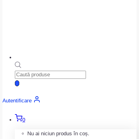
Products
search
Autentificare
0
Nu ai niciun produs în coș.