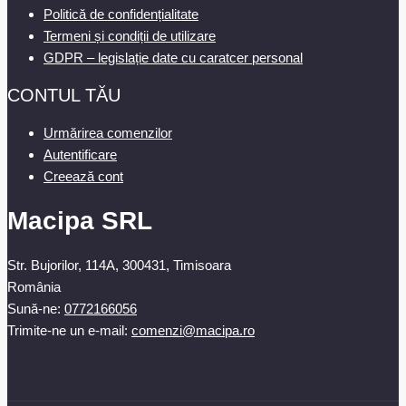
Politică de confidențialitate
Termeni și condiții de utilizare
GDPR – legislație date cu caratcer personal
CONTUL TĂU
Urmărirea comenzilor
Autentificare
Creează cont
Macipa SRL
Str. Bujorilor, 114A, 300431, Timisoara
România
Sună-ne:
0772166056
Trimite-ne un e-mail:
comenzi@macipa.ro