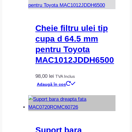
Cheie filtru ulei tip
cupa d 64.5 mm
pentru Toyota
MAC1012JDDH6500
98,00
lei
TVA Inclus
Adaugă în coș
Suport bara