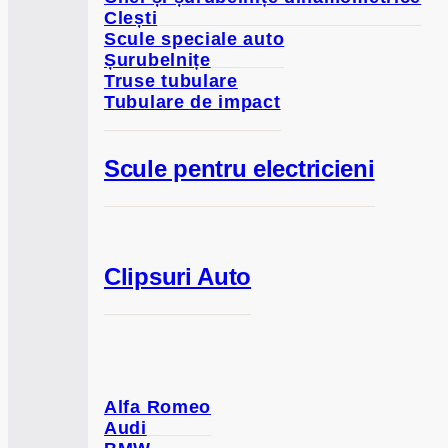
Clești
Scule speciale auto
Șurubelnițe
Truse tubulare
Tubulare de impact
Scule pentru electricieni
Clipsuri Auto
Alfa Romeo
Audi