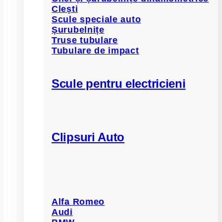
Clești
Scule speciale auto
Șurubelnițe
Truse tubulare
Tubulare de impact
Scule pentru electricieni
Clipsuri Auto
Alfa Romeo
Audi