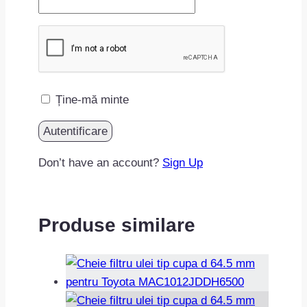
Ține-mă minte
Don’t have an account?
Sign Up
Produse similare