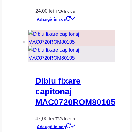
24,00
lei
TVA Inclus
Adaugă în coș
Diblu fixare
capitonaj
MAC0720ROM80105
47,00
lei
TVA Inclus
Adaugă în coș