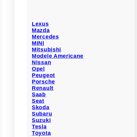
Lexus
Mazda
Mercedes
MINI
Mitsubishi
Modele Americane
Nissan
Opel
Peugeot
Porsche
Renault
Saab
Seat
Skoda
Subaru
Suzuki
Tesla
Toyota