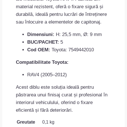
material rezistent, oferă o fixare sigură și
durabilă, ideală pentru lucrări de întreținere
sau înlocuire a elementelor de capitonaj.
Dimensiuni:
H: 25,5 mm, Ø: 9 mm
BUC/PACHET:
5
Cod OEM:
Toyota: 7549442010
Compatibilitate Toyota:
RAV4 (2005–2012)
Acest diblu este soluția ideală pentru
păstrarea unui finisaj curat și profesional în
interiorul vehiculului, oferind o fixare
eficientă și fără deteriorări.
Greutate
0,1 kg