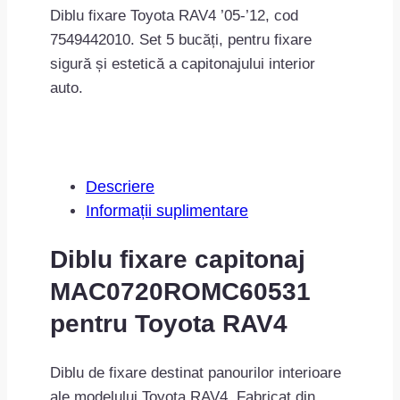
Diblu fixare Toyota RAV4 ’05-’12, cod
7549442010. Set 5 bucăți, pentru fixare
sigură și estetică a capitonajului interior
auto.
Descriere
Informații suplimentare
Diblu fixare capitonaj
MAC0720ROMC60531
pentru Toyota RAV4
Diblu de fixare destinat panourilor interioare
ale modelului Toyota RAV4. Fabricat din