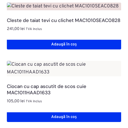
Cleste de taiat tevi cu clichet MAC1010SEAC0828
241,00
lei
TVA Inclus
Adaugă în coș
Ciocan cu cap ascutit de scos cuie
MAC1011HAAD1633
105,00
lei
TVA Inclus
Adaugă în coș