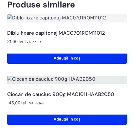
Produse similare
Diblu fixare capitonaj MAC0701ROM11012
21,00
lei
TVA Inclus
Adaugă în coș
Ciocan de cauciuc 900g MAC1011HAAB2050
145,00
lei
TVA Inclus
Adaugă în coș