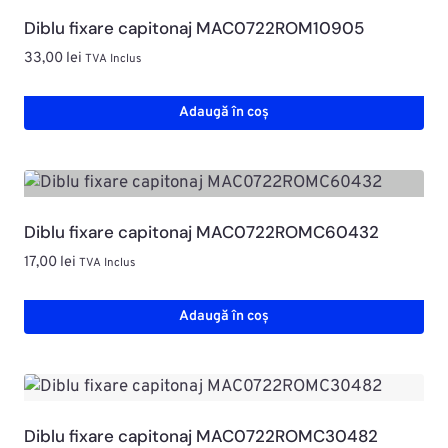
Diblu fixare capitonaj MAC0722ROM10905
33,00
lei
TVA Inclus
Adaugă în coș
Diblu fixare capitonaj MAC0722ROMC60432
17,00
lei
TVA Inclus
Adaugă în coș
Diblu fixare capitonaj MAC0722ROMC30482