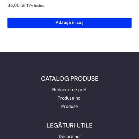
36,00
lei
TVA Inclus
Adaugă în coș
CATALOG PRODUSE
Reduceri de preț
Produse noi
Produse
LEGĂTURI UTILE
Despre noi