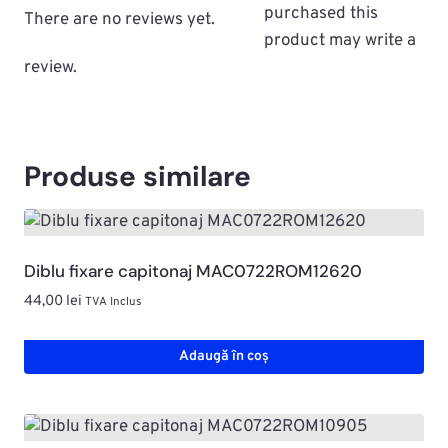
purchased this
There are no reviews yet.
product may write a
review.
Produse similare
Diblu fixare capitonaj MAC0722ROM12620
44,00
lei
TVA Inclus
Adaugă în coș