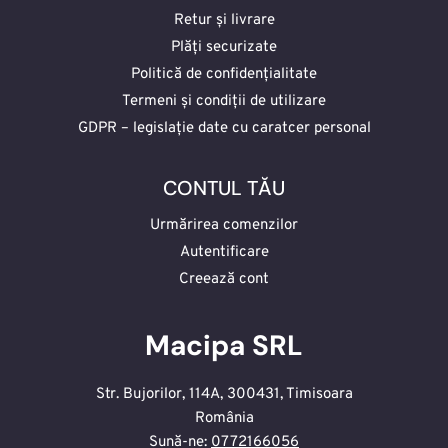
Retur și livrare
Plăți securizate
Politică de confidențialitate
Termeni și condiții de utilizare
GDPR – legislație date cu caratcer personal
CONTUL TĂU
Urmărirea comenzilor
Autentificare
Creează cont
Macipa SRL
Str. Bujorilor, 114A, 300431, Timisoara
România
Sună-ne:
0772166056