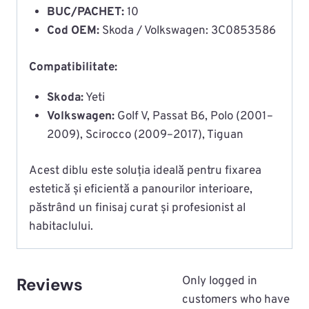
BUC/PACHET:
10
Cod OEM:
Skoda / Volkswagen: 3C0853586
Compatibilitate:
Skoda:
Yeti
Volkswagen:
Golf V, Passat B6, Polo (2001–
2009), Scirocco (2009–2017), Tiguan
Acest diblu este soluția ideală pentru fixarea
estetică și eficientă a panourilor interioare,
păstrând un finisaj curat și profesionist al
habitaclului.
Reviews
Only logged in
customers who have