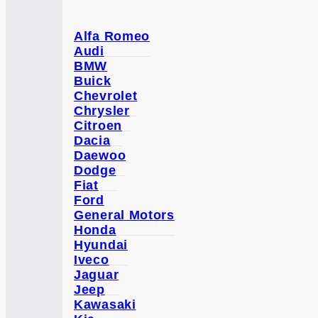
Alfa Romeo
Audi
BMW
Buick
Chevrolet
Chrysler
Citroen
Dacia
Daewoo
Dodge
Fiat
Ford
General Motors
Honda
Hyundai
Iveco
Jaguar
Jeep
Kawasaki