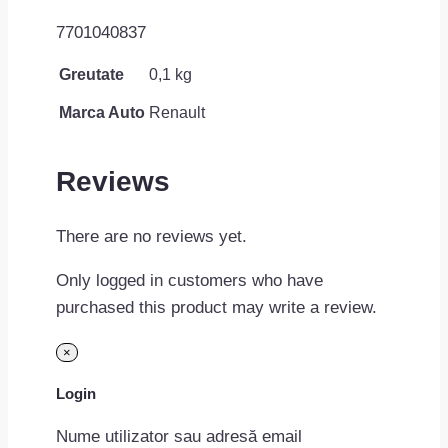
7701040837
Greutate
0,1 kg
Marca Auto
Renault
Reviews
There are no reviews yet.
Only logged in customers who have
purchased this product may write a review.
×
Login
Nume utilizator sau adresă email