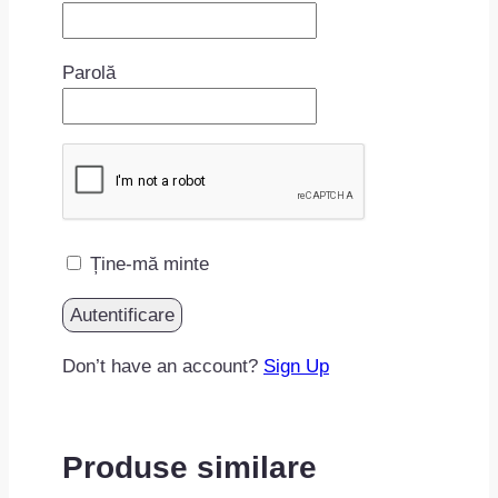
Parolă
Ține-mă minte
Don’t have an account?
Sign Up
Produse similare