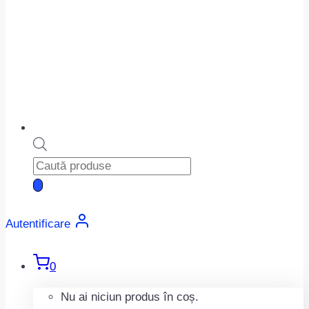
Products
search
Autentificare
0
Nu ai niciun produs în coș.