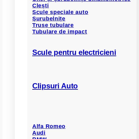
Clești
Scule speciale auto
Șurubelnițe
Truse tubulare
Tubulare de impact
Scule pentru electricieni
Clipsuri Auto
Alfa Romeo
Audi