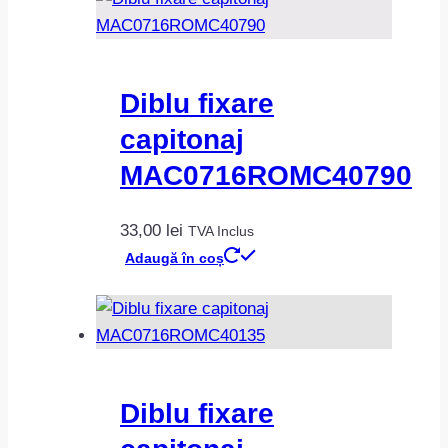
Diblu fixare
capitonaj
MAC0716ROMC40790
33,00
lei
TVA Inclus
Adaugă în coș
Diblu fixare