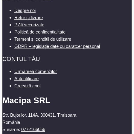
Despre noi
Retur și livrare
Plăți securizate
Politică de confidențialitate
Termeni și condiții de utilizare
GDPR – legislație date cu caratcer personal
CONTUL TĂU
Urmărirea comenzilor
Autentificare
Creează cont
Macipa SRL
Str. Bujorilor, 114A, 300431, Timisoara
România
Sună-ne:
0772166056