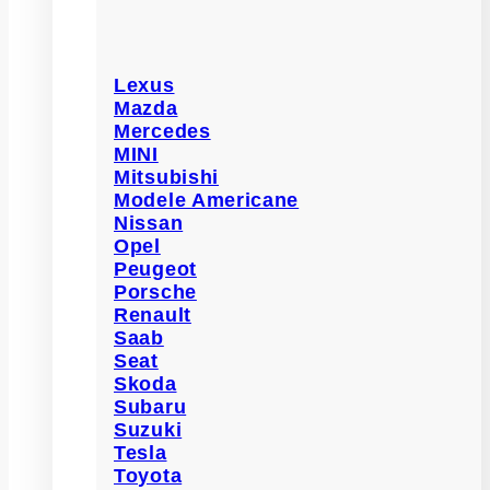
Lexus
Mazda
Mercedes
MINI
Mitsubishi
Modele Americane
Nissan
Opel
Peugeot
Porsche
Renault
Saab
Seat
Skoda
Subaru
Suzuki
Tesla
Toyota