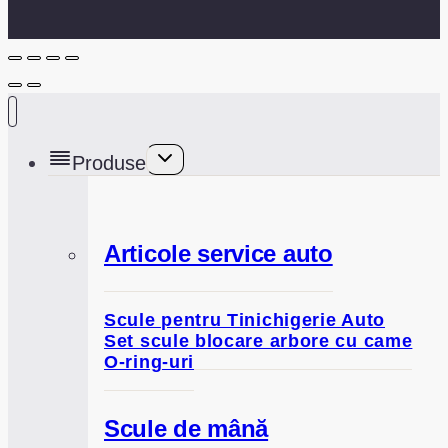
Toggle
Produse
child
menu
Articole service auto
Scule pentru Tinichigerie Auto
Set scule blocare arbore cu came
O-ring-uri
Scule de mână