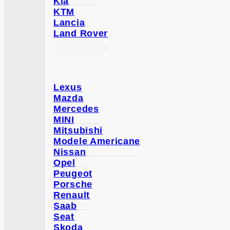
Kia
KTM
Lancia
Land Rover
Lexus
Mazda
Mercedes
MINI
Mitsubishi
Modele Americane
Nissan
Opel
Peugeot
Porsche
Renault
Saab
Seat
Skoda