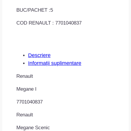
BUC/PACHET :5
COD RENAULT : 7701040837
Descriere
Informații suplimentare
Renault
Megane I
7701040837
Renault
Megane Scenic