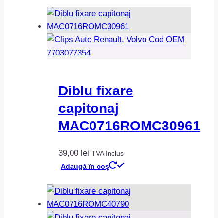
Diblu fixare
capitonaj
MAC0716ROMC30961
39,00
lei
TVA Inclus
Adaugă în coș