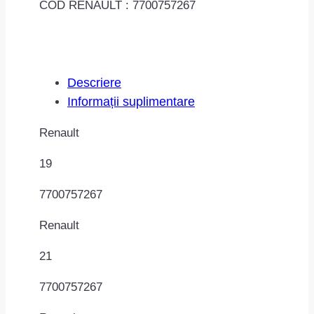
COD RENAULT : 7700757267
Descriere
Informații suplimentare
Renault
19
7700757267
Renault
21
7700757267