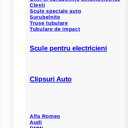
Clești
Scule speciale auto
Șurubelnițe
Truse tubulare
Tubulare de impact
Scule pentru electricieni
Clipsuri Auto
Alfa Romeo
Audi