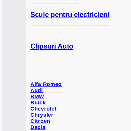
Scule pentru electricieni
Clipsuri Auto
Alfa Romeo
Audi
BMW
Buick
Chevrolet
Chrysler
Citroen
Dacia