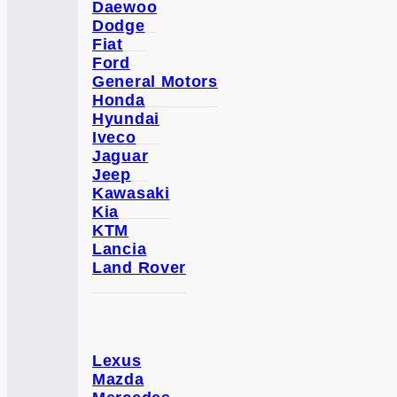
Daewoo
Dodge
Fiat
Ford
General Motors
Honda
Hyundai
Iveco
Jaguar
Jeep
Kawasaki
Kia
KTM
Lancia
Land Rover
Lexus
Mazda