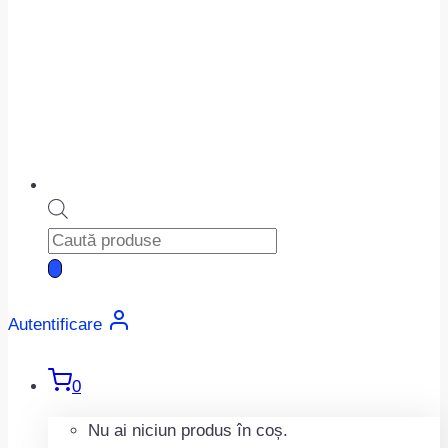
Products
search
Autentificare
0
Nu ai niciun produs în coș.