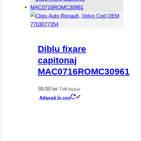
Diblu fixare
capitonaj
MAC0716ROMC30961
39,00
lei
TVA Inclus
Adaugă în coș