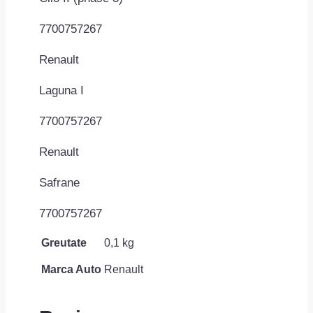
7700757267
Renault
Laguna I
7700757267
Renault
Safrane
7700757267
Greutate
0,1 kg
Marca Auto
Renault