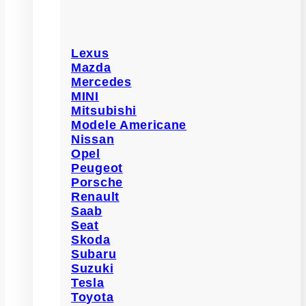
Lexus
Mazda
Mercedes
MINI
Mitsubishi
Modele Americane
Nissan
Opel
Peugeot
Porsche
Renault
Saab
Seat
Skoda
Subaru
Suzuki
Tesla
Toyota