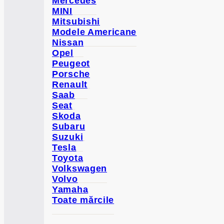
Mercedes
MINI
Mitsubishi
Modele Americane
Nissan
Opel
Peugeot
Porsche
Renault
Saab
Seat
Skoda
Subaru
Suzuki
Tesla
Toyota
Volkswagen
Volvo
Yamaha
Toate mărcile