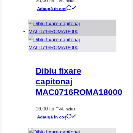
20,00
lei
TVA Inclus
Adaugă în coș
Diblu fixare
capitonaj
MAC0716ROMA18000
16,00
lei
TVA Inclus
Adaugă în coș