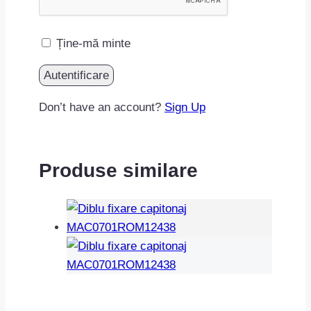
Ține-mă minte
Don’t have an account?
Sign Up
Produse similare