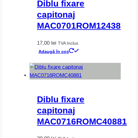
Diblu fixare
capitonaj
MAC0701ROM12438
17,00
lei
TVA Inclus
Adaugă în coș
Diblu fixare
capitonaj
MAC0716ROMC40881