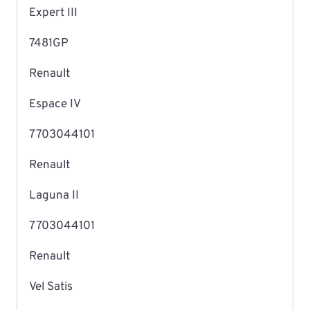
Expert III
7481GP
Renault
Espace IV
7703044101
Renault
Laguna II
7703044101
Renault
Vel Satis