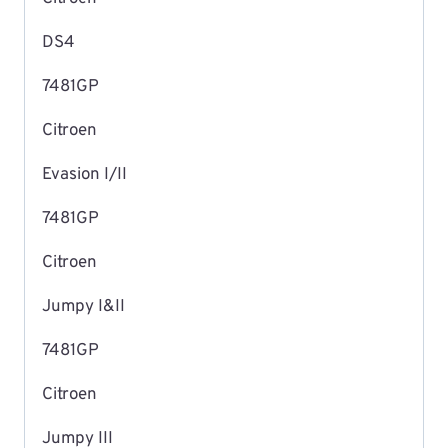
DS4
7481GP
Citroen
Evasion I/II
7481GP
Citroen
Jumpy I&II
7481GP
Citroen
Jumpy III