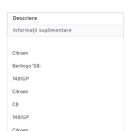
Descriere
Informații suplimentare
Citroen
Berlingo ’08-
7481GP
Citroen
C8
7481GP
Citroen