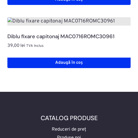
Diblu fixare capitonaj MAC0716ROMC30961
39,00
lei
TVA Inclus
Adaugă în coș
CATALOG PRODUSE
Reduceri de preț
Produse noi