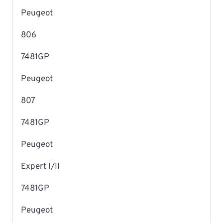
Peugeot
806
7481GP
Peugeot
807
7481GP
Peugeot
Expert I/II
7481GP
Peugeot