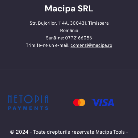
Macipa SRL
Str. Bujorilor, 114A, 300431, Timisoara
România
Sună-ne:
0772166056
Trimite-ne un e-mail:
comenzi@macipa.ro
© 2024 - Toate drepturile rezervate Macipa Tools -