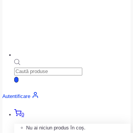
Products
search
Autentificare
0
Nu ai niciun produs în coș.