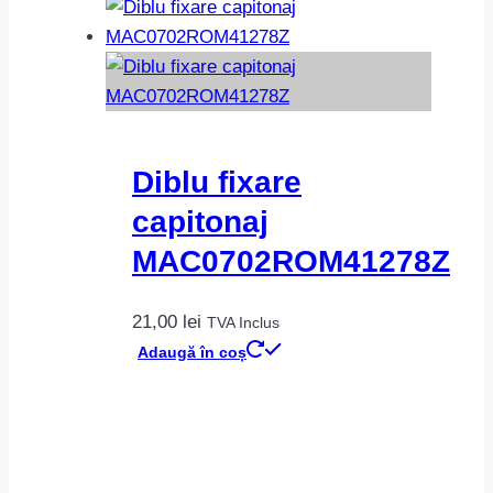
Diblu fixare
capitonaj
MAC0702ROM41278Z
21,00
lei
TVA Inclus
Adaugă în coș