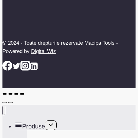
© 2024 - Toate drepturile rezervate Macipa Tools -
Powered by
Digital Wiz
Toggle
Produse
child
menu