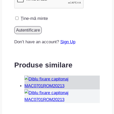
Ține-mă minte
Don’t have an account?
Sign Up
Produse similare