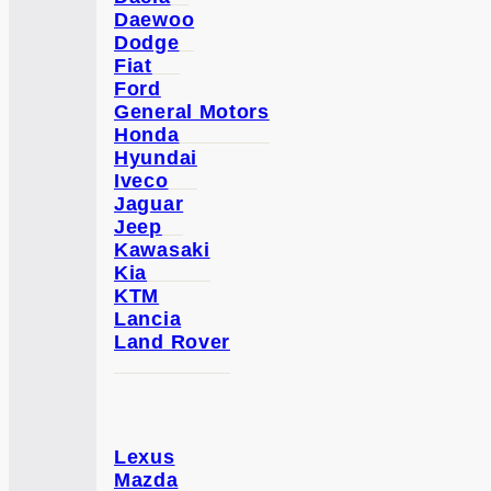
Daewoo
Dodge
Fiat
Ford
General Motors
Honda
Hyundai
Iveco
Jaguar
Jeep
Kawasaki
Kia
KTM
Lancia
Land Rover
Lexus
Mazda