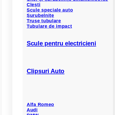
Clești
Scule speciale auto
Șurubelnițe
Truse tubulare
Tubulare de impact
Scule pentru electricieni
Clipsuri Auto
Alfa Romeo
Audi