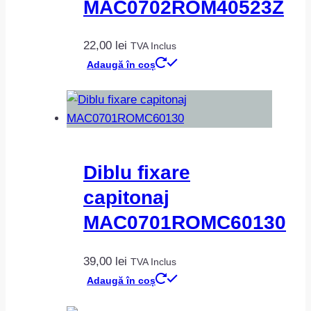
MAC0702ROM40523Z
22,00
lei
TVA Inclus
Adaugă în coș
Diblu fixare
capitonaj
MAC0701ROMC60130
39,00
lei
TVA Inclus
Adaugă în coș