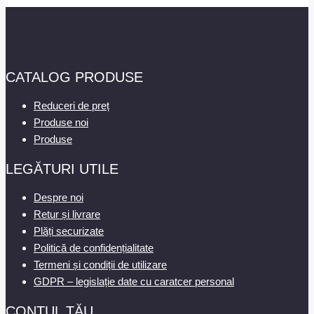
CATALOG PRODUSE
Reduceri de preț
Produse noi
Produse
LEGĂTURI UTILE
Despre noi
Retur și livrare
Plăți securizate
Politică de confidențialitate
Termeni și condiții de utilizare
GDPR – legislație date cu caratcer personal
CONTUL TĂU