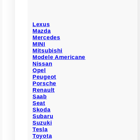
Lexus
Mazda
Mercedes
MINI
Mitsubishi
Modele Americane
Nissan
Opel
Peugeot
Porsche
Renault
Saab
Seat
Skoda
Subaru
Suzuki
Tesla
Toyota