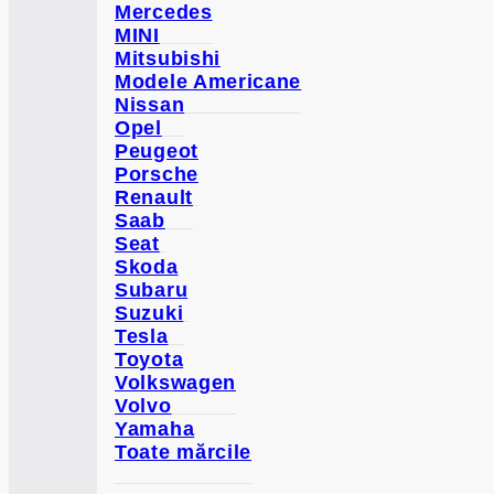
Mercedes
MINI
Mitsubishi
Modele Americane
Nissan
Opel
Peugeot
Porsche
Renault
Saab
Seat
Skoda
Subaru
Suzuki
Tesla
Toyota
Volkswagen
Volvo
Yamaha
Toate mărcile