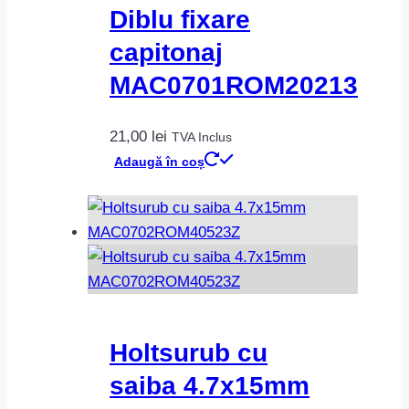
Diblu fixare
capitonaj
MAC0701ROM20213
21,00
lei
TVA Inclus
Adaugă în coș
Holtsurub cu
saiba 4.7x15mm