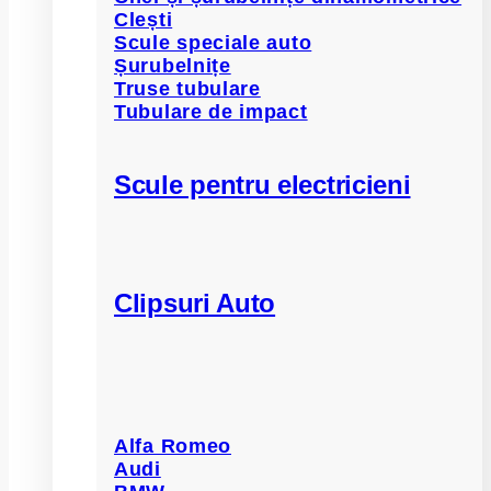
Clești
Scule speciale auto
Șurubelnițe
Truse tubulare
Tubulare de impact
Scule pentru electricieni
Clipsuri Auto
Alfa Romeo
Audi