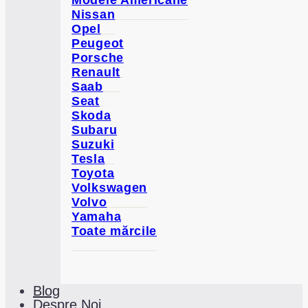
Modele Americane
Nissan
Opel
Peugeot
Porsche
Renault
Saab
Seat
Skoda
Subaru
Suzuki
Tesla
Toyota
Volkswagen
Volvo
Yamaha
Toate mărcile
Blog
Despre Noi