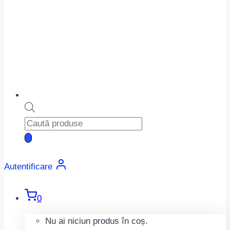
Products
search
Autentificare
0
Nu ai niciun produs în coș.