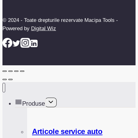
© 2024 - Toate drepturile rezervate Macipa Tools -
Powered by
Digital Wiz
Toggle
Produse
child
menu
Articole service auto