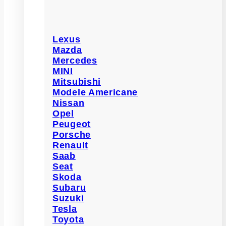
Lexus
Mazda
Mercedes
MINI
Mitsubishi
Modele Americane
Nissan
Opel
Peugeot
Porsche
Renault
Saab
Seat
Skoda
Subaru
Suzuki
Tesla
Toyota