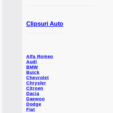
Clipsuri Auto
Alfa Romeo
Audi
BMW
Buick
Chevrolet
Chrysler
Citroen
Dacia
Daewoo
Dodge
Fiat