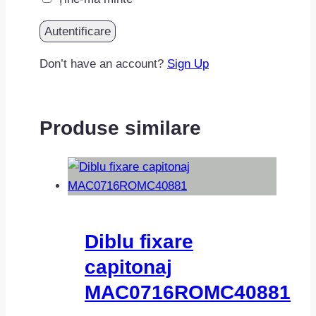
Don’t have an account?
Sign Up
Produse similare
Diblu fixare
capitonaj
MAC0716ROMC40881