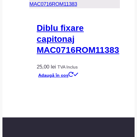
Diblu fixare
capitonaj
MAC0716ROM11383
25,00
lei
TVA Inclus
Adaugă în coș