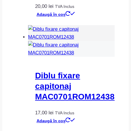
20,00
lei
TVA Inclus
Adaugă în coș
Diblu fixare
capitonaj
MAC0701ROM12438
17,00
lei
TVA Inclus
Adaugă în coș