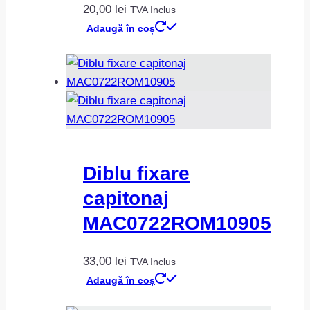
20,00
lei
TVA Inclus
Adaugă în coș
Diblu fixare
capitonaj
MAC0722ROM10905
33,00
lei
TVA Inclus
Adaugă în coș