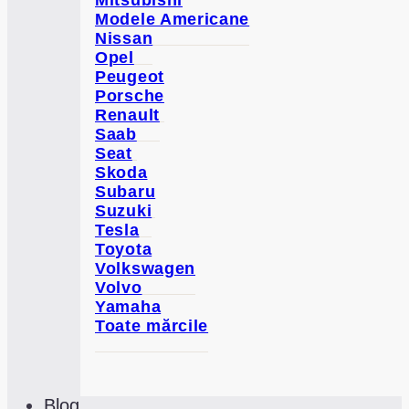
Mitsubishi
Modele Americane
Nissan
Opel
Peugeot
Porsche
Renault
Saab
Seat
Skoda
Subaru
Suzuki
Tesla
Toyota
Volkswagen
Volvo
Yamaha
Toate mărcile
Blog