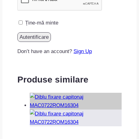
Ține-mă minte
Don’t have an account?
Sign Up
Produse similare