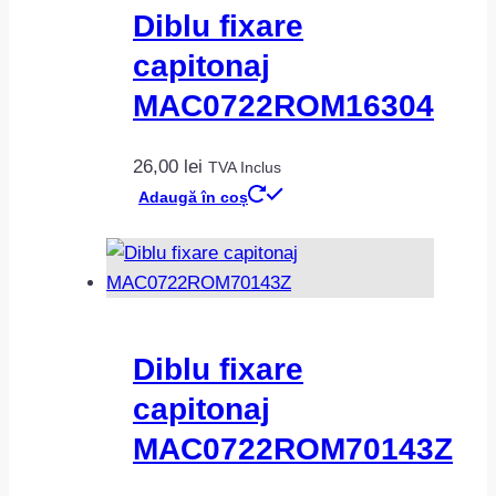
Diblu fixare
capitonaj
MAC0722ROM16304
26,00
lei
TVA Inclus
Adaugă în coș
Diblu fixare
capitonaj
MAC0722ROM70143Z