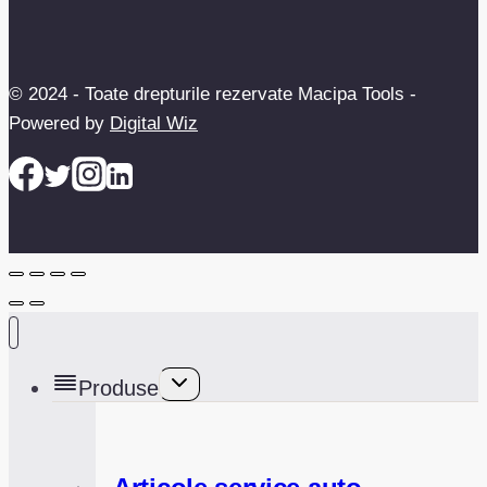
© 2024 - Toate drepturile rezervate Macipa Tools -
Powered by
Digital Wiz
Toggle
Produse
child
menu