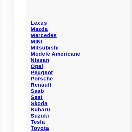
Lexus
Mazda
Mercedes
MINI
Mitsubishi
Modele Americane
Nissan
Opel
Peugeot
Porsche
Renault
Saab
Seat
Skoda
Subaru
Suzuki
Tesla
Toyota