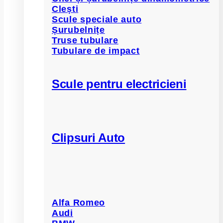
Clești
Scule speciale auto
Șurubelnițe
Truse tubulare
Tubulare de impact
Scule pentru electricieni
Clipsuri Auto
Alfa Romeo
Audi