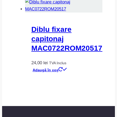
Diblu fixare
capitonaj
MAC0722ROM20517
24,00
lei
TVA Inclus
Adaugă în coș