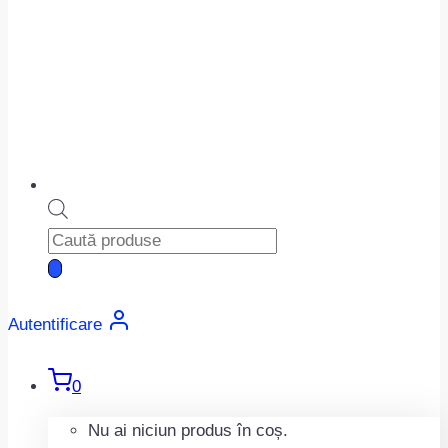
Products
search
Autentificare
0
Nu ai niciun produs în coș.