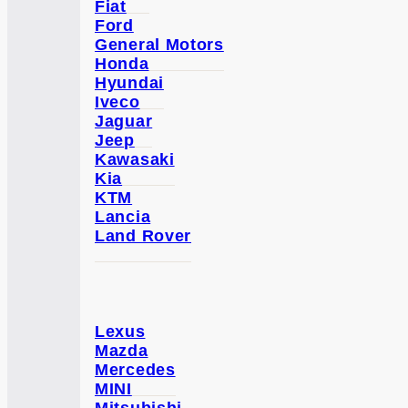
Fiat
Ford
General Motors
Honda
Hyundai
Iveco
Jaguar
Jeep
Kawasaki
Kia
KTM
Lancia
Land Rover
Lexus
Mazda
Mercedes
MINI