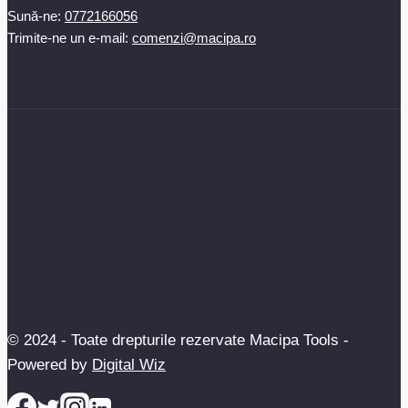
Sună-ne:
0772166056
Trimite-ne un e-mail:
comenzi@macipa.ro
© 2024 - Toate drepturile rezervate Macipa Tools -
Powered by
Digital Wiz