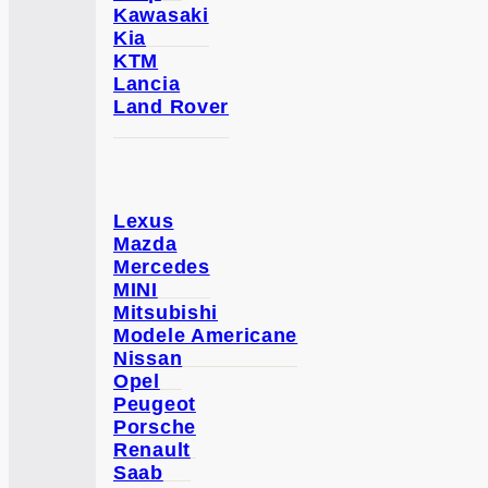
Kawasaki
Kia
KTM
Lancia
Land Rover
Lexus
Mazda
Mercedes
MINI
Mitsubishi
Modele Americane
Nissan
Opel
Peugeot
Porsche
Renault
Saab