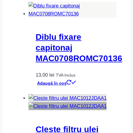
Diblu fixare
capitonaj
MAC0708ROMC70136
13,00
lei
TVA Inclus
Adaugă în coș
Cleste filtru ulei