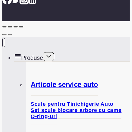
Toggle
Produse
child
menu
Articole service auto
Scule pentru Tinichigerie Auto
Set scule blocare arbore cu came
O-ring-uri