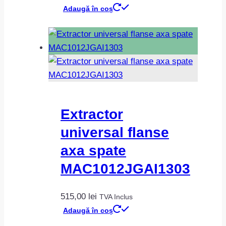
Adaugă în coș
Extractor
universal flanse
axa spate
MAC1012JGAI1303
515,00
lei
TVA Inclus
Adaugă în coș