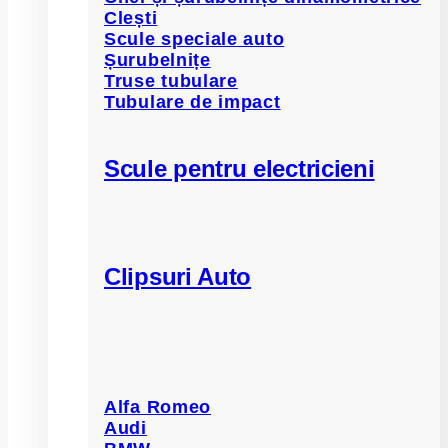
Clești
Scule speciale auto
Șurubelnițe
Truse tubulare
Tubulare de impact
Scule pentru electricieni
Clipsuri Auto
Alfa Romeo
Audi