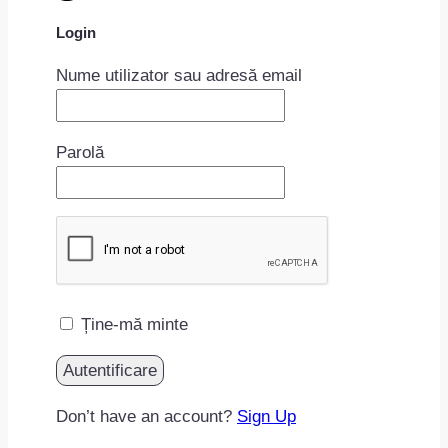
Login
Nume utilizator sau adresă email
Parolă
Ține-mă minte
Don’t have an account?
Sign Up