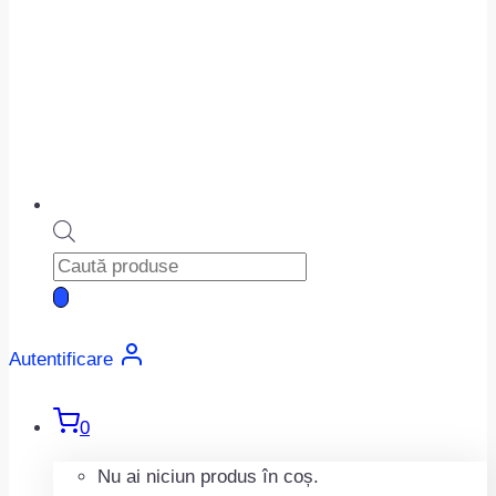
Products
search
Autentificare
0
Nu ai niciun produs în coș.