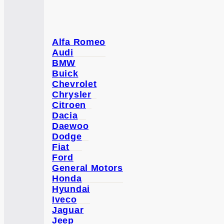
Alfa Romeo
Audi
BMW
Buick
Chevrolet
Chrysler
Citroen
Dacia
Daewoo
Dodge
Fiat
Ford
General Motors
Honda
Hyundai
Iveco
Jaguar
Jeep