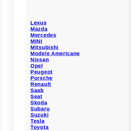
Lexus
Mazda
Mercedes
MINI
Mitsubishi
Modele Americane
Nissan
Opel
Peugeot
Porsche
Renault
Saab
Seat
Skoda
Subaru
Suzuki
Tesla
Toyota