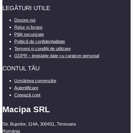
LEGĂTURI UTILE
Despre noi
Retur și livrare
Plăți securizate
Politică de confidențialitate
Termeni și condiții de utilizare
GDPR – legislație date cu caratcer personal
CONTUL TĂU
Urmărirea comenzilor
Autentificare
Creează cont
Macipa SRL
Str. Bujorilor, 114A, 300431, Timisoara
România