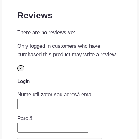
Reviews
There are no reviews yet.
Only logged in customers who have
purchased this product may write a review.
×
Login
Nume utilizator sau adresă email
Parolă