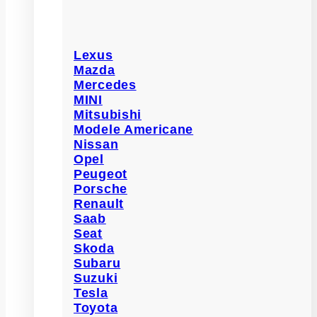
Lexus
Mazda
Mercedes
MINI
Mitsubishi
Modele Americane
Nissan
Opel
Peugeot
Porsche
Renault
Saab
Seat
Skoda
Subaru
Suzuki
Tesla
Toyota