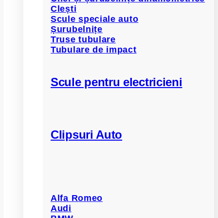
Clești
Scule speciale auto
Șurubelnițe
Truse tubulare
Tubulare de impact
Scule pentru electricieni
Clipsuri Auto
Alfa Romeo
Audi