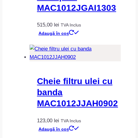
MAC1012JGAI1303
515,00
lei
TVA Inclus
Adaugă în coș
Cheie filtru ulei cu
banda
MAC1012JJAH0902
123,00
lei
TVA Inclus
Adaugă în coș