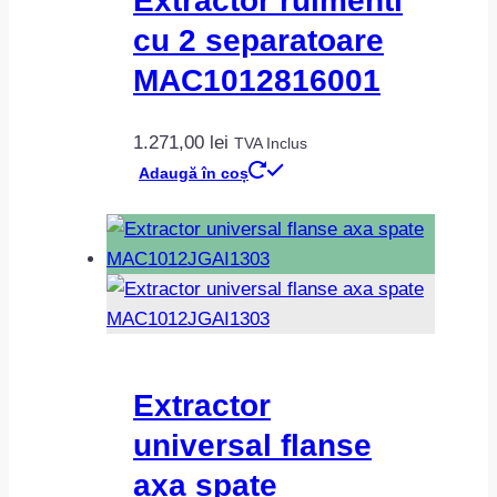
Extractor rulmenti
cu 2 separatoare
MAC1012816001
1.271,00
lei
TVA Inclus
Adaugă în coș
Extractor
universal flanse
axa spate