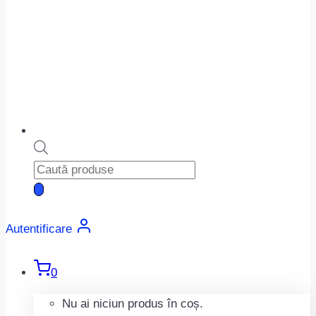
Products
search
Autentificare
0
Nu ai niciun produs în coș.