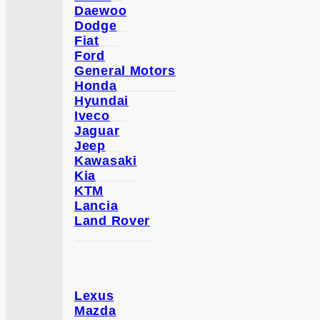
Daewoo
Dodge
Fiat
Ford
General Motors
Honda
Hyundai
Iveco
Jaguar
Jeep
Kawasaki
Kia
KTM
Lancia
Land Rover
Lexus
Mazda