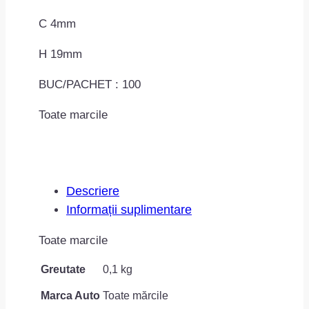
C 4mm
H 19mm
BUC/PACHET : 100
Toate marcile
Descriere
Informații suplimentare
Toate marcile
Greutate
0,1 kg
Marca Auto
Toate mărcile