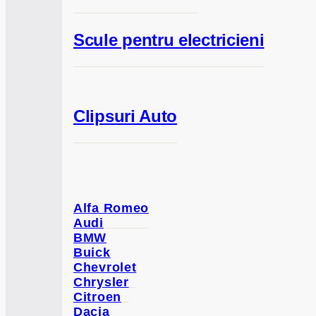
Scule pentru electricieni
Clipsuri Auto
Alfa Romeo
Audi
BMW
Buick
Chevrolet
Chrysler
Citroen
Dacia