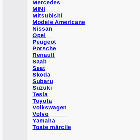
Mercedes
MINI
Mitsubishi
Modele Americane
Nissan
Opel
Peugeot
Porsche
Renault
Saab
Seat
Skoda
Subaru
Suzuki
Tesla
Toyota
Volkswagen
Volvo
Yamaha
Toate mărcile