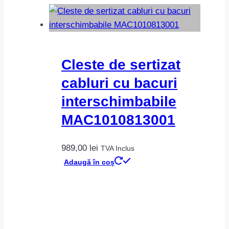
Cleste de sertizat
cabluri cu bacuri
interschimbabile
MAC1010813001
989,00
lei
TVA Inclus
Adaugă în coș