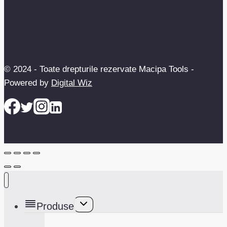
© 2024 - Toate drepturile rezervate Macipa Tools -
Powered by
Digital Wiz
Toggle
Produse
child
menu