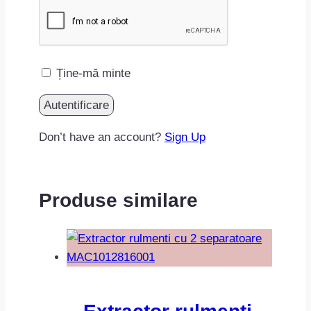
Ține-mă minte
Don’t have an account?
Sign Up
Produse similare