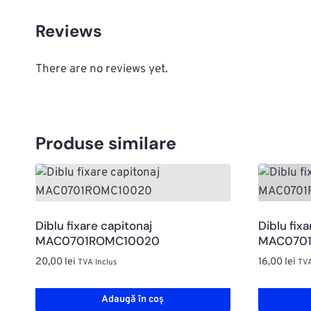
Reviews
There are no reviews yet.
Produse similare
Diblu fixare capitonaj
Diblu fixa
MAC0701ROMC10020
MAC0701
20,00
lei
16,00
lei
TVA Inclus
TVA
Adaugă în coș