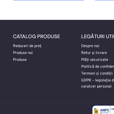
CATALOG PRODUSE
LEGĂTURI UTI
Reduceri de preț
Despre noi
Produse noi
Retur și livrare
Produse
Plăți securizate
Politică de confiden
Termeni și condiții 
GDPR – legislație 
caratcer personal