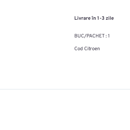
de
reparat
Livrare în 1-3 zile
suport
far
BUC/PACHET : 1
dreapta
MAC0716ROMC70731
Cod Citroen