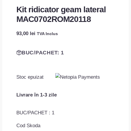
Kit ridicator geam lateral
MAC0702ROM20118
93,00
lei
TVA Inclus
BUC/PACHET: 1
Stoc epuizat
Livrare în 1-3 zile
BUC/PACHET : 1
Cod Skoda