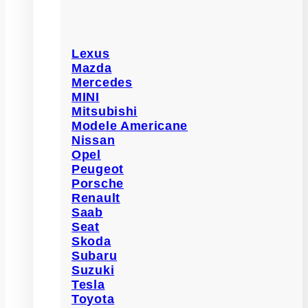
Lexus
Mazda
Mercedes
MINI
Mitsubishi
Modele Americane
Nissan
Opel
Peugeot
Porsche
Renault
Saab
Seat
Skoda
Subaru
Suzuki
Tesla
Toyota