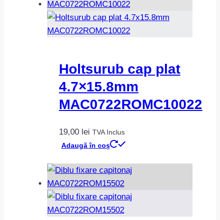
Holtsurub cap plat
4.7×15.8mm
MAC0722ROMC10022
19,00
lei
TVA Inclus
Adaugă în coș