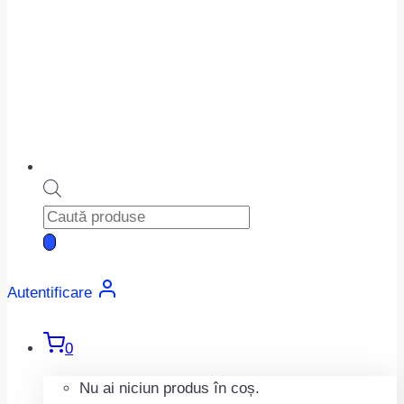
Products
search
Autentificare
0
Nu ai niciun produs în coș.