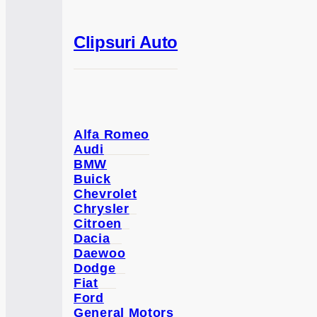
Clipsuri Auto
Alfa Romeo
Audi
BMW
Buick
Chevrolet
Chrysler
Citroen
Dacia
Daewoo
Dodge
Fiat
Ford
General Motors