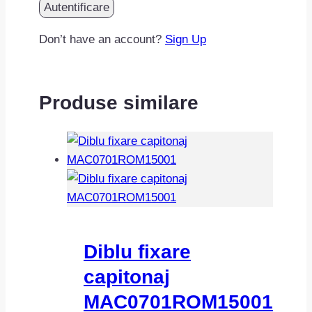
Don’t have an account?
Sign Up
Produse similare
Diblu fixare
capitonaj
MAC0701ROM15001