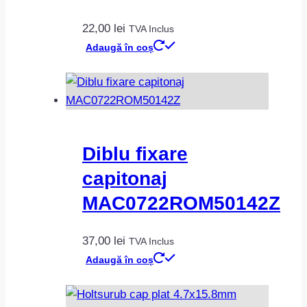
22,00
lei
TVA Inclus
Adaugă în coș
Diblu fixare
capitonaj
MAC0722ROM50142Z
37,00
lei
TVA Inclus
Adaugă în coș