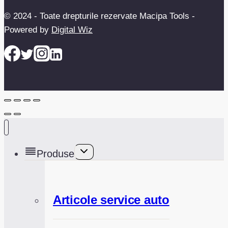
© 2024 - Toate drepturile rezervate Macipa Tools -
Powered by
Digital Wiz
Toggle
Produse
child
menu
Articole service auto