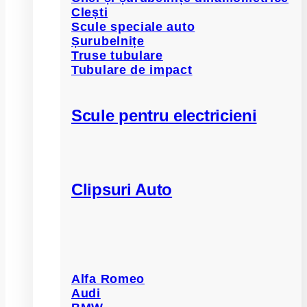
Clești
Scule speciale auto
Șurubelnițe
Truse tubulare
Tubulare de impact
Scule pentru electricieni
Clipsuri Auto
Alfa Romeo
Audi