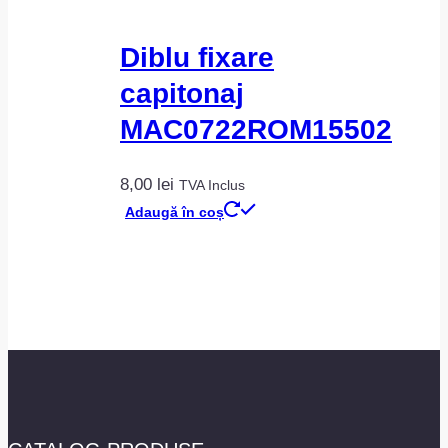
Diblu fixare
capitonaj
MAC0722ROM15502
8,00
lei
TVA Inclus
Adaugă în coș