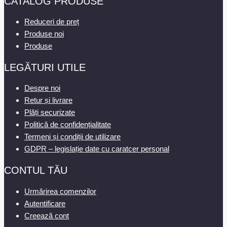
CATALOG PRODUSE
Reduceri de preț
Produse noi
Produse
LEGĂTURI UTILE
Despre noi
Retur și livrare
Plăți securizate
Politică de confidențialitate
Termeni și condiții de utilizare
GDPR – legislație date cu caratcer personal
CONTUL TĂU
Urmărirea comenzilor
Autentificare
Creează cont