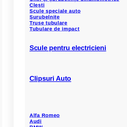
Clești
Scule speciale auto
Șurubelnițe
Truse tubulare
Tubulare de impact
Scule pentru electricieni
Clipsuri Auto
Alfa Romeo
Audi