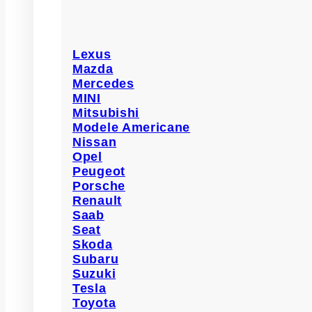
Lexus
Mazda
Mercedes
MINI
Mitsubishi
Modele Americane
Nissan
Opel
Peugeot
Porsche
Renault
Saab
Seat
Skoda
Subaru
Suzuki
Tesla
Toyota