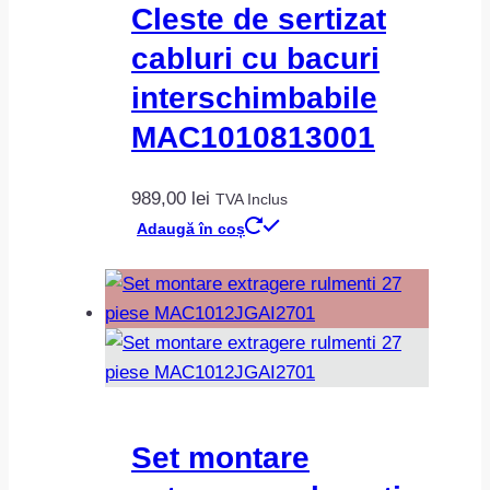
Cleste de sertizat
cabluri cu bacuri
interschimbabile
MAC1010813001
989,00
lei
TVA Inclus
Adaugă în coș
Set montare