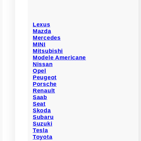
Lexus
Mazda
Mercedes
MINI
Mitsubishi
Modele Americane
Nissan
Opel
Peugeot
Porsche
Renault
Saab
Seat
Skoda
Subaru
Suzuki
Tesla
Toyota