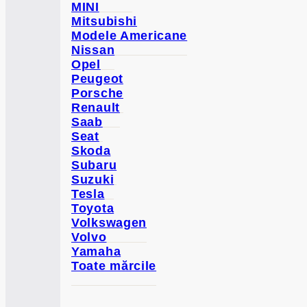
MINI
Mitsubishi
Modele Americane
Nissan
Opel
Peugeot
Porsche
Renault
Saab
Seat
Skoda
Subaru
Suzuki
Tesla
Toyota
Volkswagen
Volvo
Yamaha
Toate mărcile