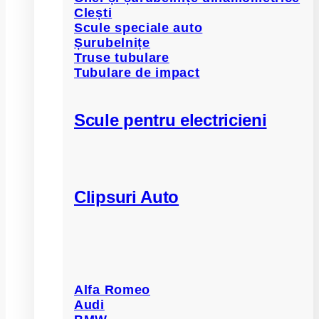
Clești
Scule speciale auto
Șurubelnițe
Truse tubulare
Tubulare de impact
Scule pentru electricieni
Clipsuri Auto
Alfa Romeo
Audi