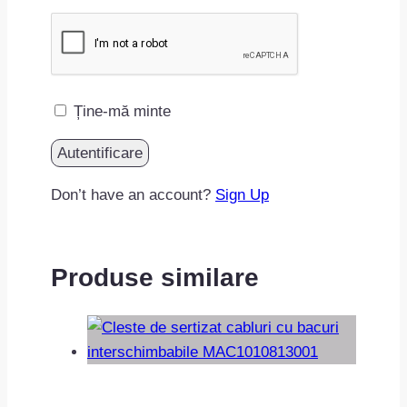
Ține-mă minte
Don’t have an account?
Sign Up
Produse similare