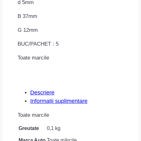
d 5mm
B 37mm
G 12mm
BUC/PACHET : 5
Toate marcile
Descriere
Informații suplimentare
Toate marcile
Greutate
0,1 kg
Marca Auto
Toate mărcile