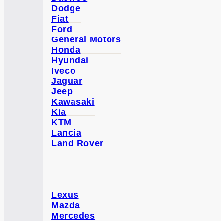
Dodge
Fiat
Ford
General Motors
Honda
Hyundai
Iveco
Jaguar
Jeep
Kawasaki
Kia
KTM
Lancia
Land Rover
Lexus
Mazda
Mercedes