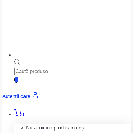
Products
search
Autentificare
0
Nu ai niciun produs în coș.