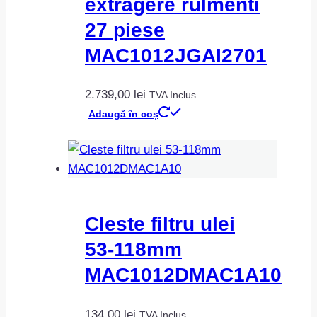
extragere rulmenti
27 piese
MAC1012JGAI2701
2.739,00
lei
TVA Inclus
Adaugă în coș
Cleste filtru ulei
53-118mm
MAC1012DMAC1A10
134,00
lei
TVA Inclus