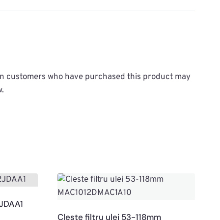
in customers who have purchased this product may
w.
2JDAA1
Cleste filtru ulei 53-118mm