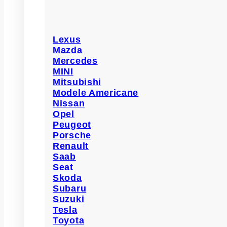
Lexus
Mazda
Mercedes
MINI
Mitsubishi
Modele Americane
Nissan
Opel
Peugeot
Porsche
Renault
Saab
Seat
Skoda
Subaru
Suzuki
Tesla
Toyota