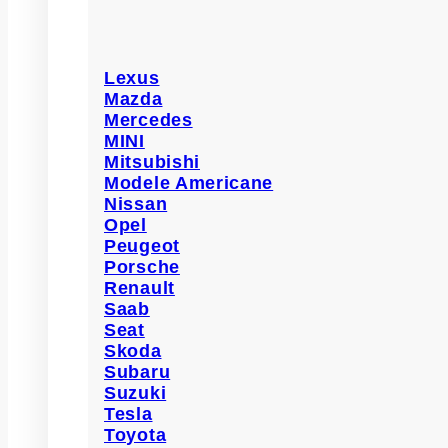
Lexus
Mazda
Mercedes
MINI
Mitsubishi
Modele Americane
Nissan
Opel
Peugeot
Porsche
Renault
Saab
Seat
Skoda
Subaru
Suzuki
Tesla
Toyota