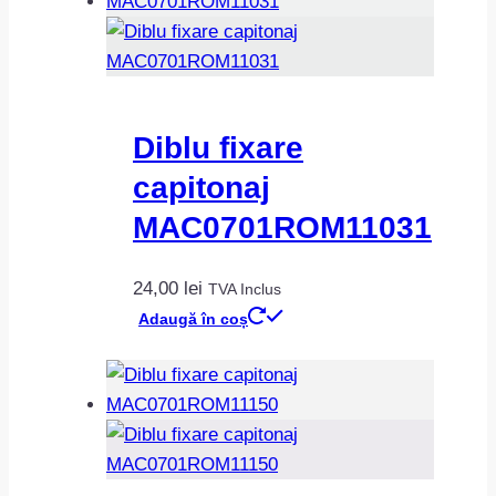
Diblu fixare
capitonaj
MAC0701ROM11031
24,00
lei
TVA Inclus
Adaugă în coș