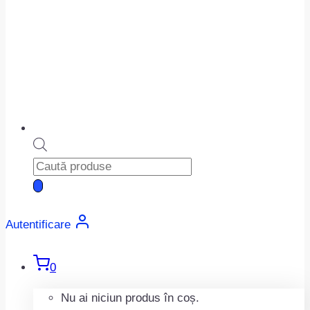
Products
search
Autentificare
0
Nu ai niciun produs în coș.