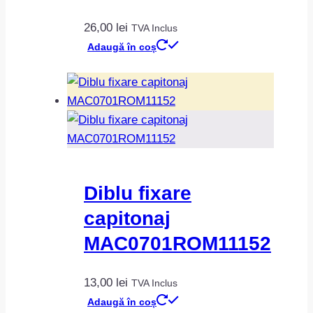
26,00
lei
TVA Inclus
Adaugă în coș
Diblu fixare
capitonaj
MAC0701ROM11152
13,00
lei
TVA Inclus
Adaugă în coș