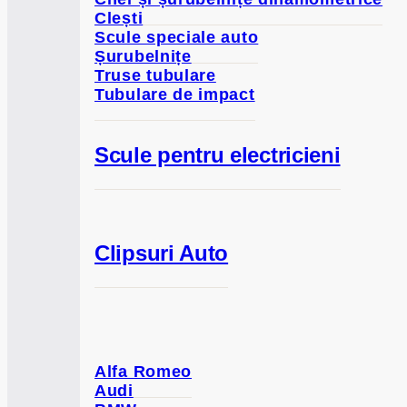
Clești
Scule speciale auto
Șurubelnițe
Truse tubulare
Tubulare de impact
Scule pentru electricieni
Clipsuri Auto
Alfa Romeo
Audi