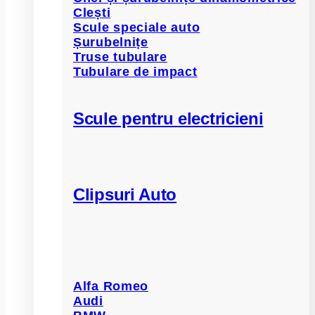
Clești
Scule speciale auto
Șurubelnițe
Truse tubulare
Tubulare de impact
Scule pentru electricieni
Clipsuri Auto
Alfa Romeo
Audi