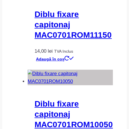
Diblu fixare
capitonaj
MAC0701ROM11150
14,00
lei
TVA Inclus
Adaugă în coș
Diblu fixare
capitonaj
MAC0701ROM10050