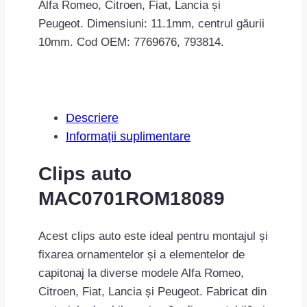
Alfa Romeo, Citroen, Fiat, Lancia și
Peugeot. Dimensiuni:
11.1mm, centrul găurii
10mm
. Cod OEM: 7769676, 793814.
Descriere
Informații suplimentare
Clips auto
MAC0701ROM18089
Acest clips auto este ideal pentru montajul și
fixarea ornamentelor și a elementelor de
capitonaj la diverse modele Alfa Romeo,
Citroen, Fiat, Lancia și Peugeot. Fabricat din