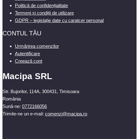
Politică de confidențialitate
Termeni și condiții de utilizare
GDPR – legislație date cu caratcer personal
CONTUL TĂU
Urmărirea comenzilor
Autentificare
Creează cont
Macipa SRL
Str. Bujorilor, 114A, 300431, Timisoara
România
Sună-ne:
0772166056
Trimite-ne un e-mail:
comenzi@macipa.ro