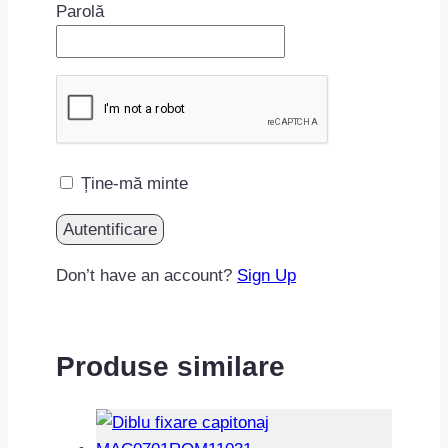
Parolă
Ține-mă minte
Don’t have an account?
Sign Up
Produse similare