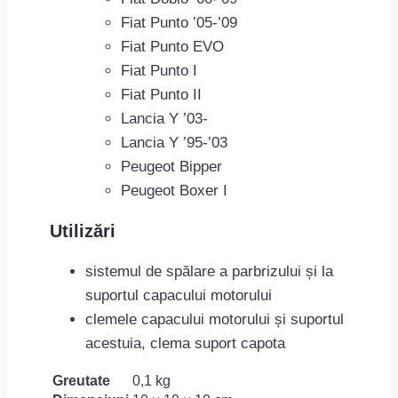
Fiat Punto ’05-’09
Fiat Punto EVO
Fiat Punto I
Fiat Punto II
Lancia Y ’03-
Lancia Y ’95-’03
Peugeot Bipper
Peugeot Boxer I
Utilizări
sistemul de spălare a parbrizului și la
suportul capacului motorului
clemele capacului motorului și suportul
acestuia, clema suport capota
Greutate
0,1 kg