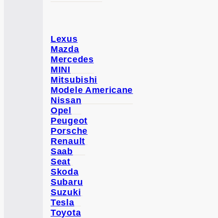
Lexus
Mazda
Mercedes
MINI
Mitsubishi
Modele Americane
Nissan
Opel
Peugeot
Porsche
Renault
Saab
Seat
Skoda
Subaru
Suzuki
Tesla
Toyota