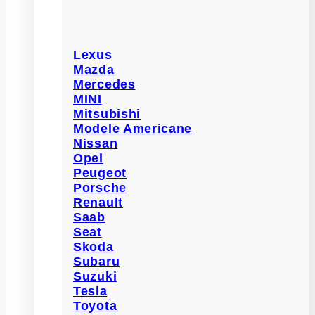
Lexus
Mazda
Mercedes
MINI
Mitsubishi
Modele Americane
Nissan
Opel
Peugeot
Porsche
Renault
Saab
Seat
Skoda
Subaru
Suzuki
Tesla
Toyota