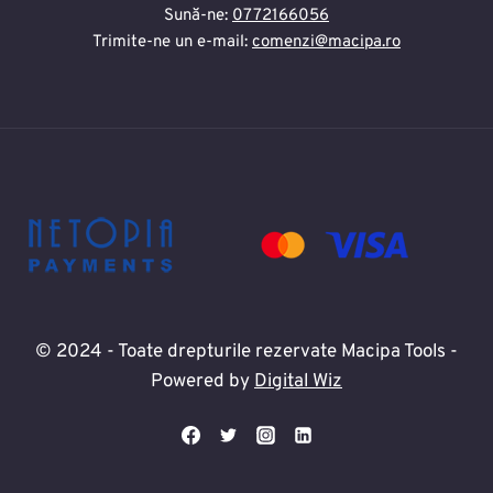
Sună-ne:
0772166056
Trimite-ne un e-mail:
comenzi@macipa.ro
© 2024 - Toate drepturile rezervate Macipa Tools -
Powered by
Digital Wiz