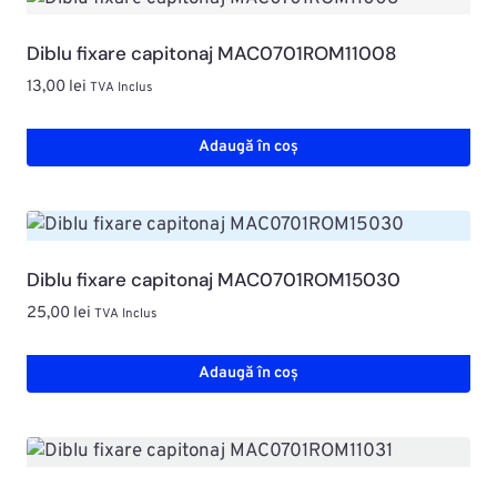
Diblu fixare capitonaj MAC0701ROM11008
13,00
lei
TVA Inclus
Adaugă în coș
Diblu fixare capitonaj MAC0701ROM15030
25,00
lei
TVA Inclus
Adaugă în coș