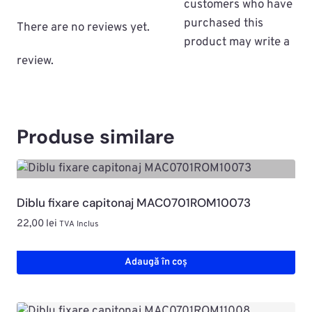
customers who have
purchased this
There are no reviews yet.
product may write a
review.
Produse similare
Diblu fixare capitonaj MAC0701ROM10073
22,00
lei
TVA Inclus
Adaugă în coș