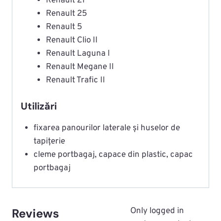
Renault 21
Renault 25
Renault 5
Renault Clio II
Renault Laguna I
Renault Megane II
Renault Trafic II
Utilizări
fixarea panourilor laterale și huselor de
tapițerie
cleme portbagaj, capace din plastic, capac
portbagaj
Reviews
Only logged in