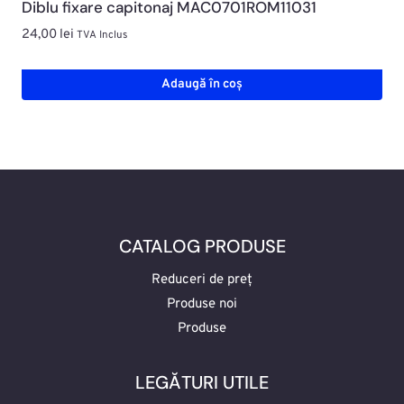
Diblu fixare capitonaj MAC0701ROM11031
24,00
lei
TVA Inclus
Adaugă în coș
CATALOG PRODUSE
Reduceri de preț
Produse noi
Produse
LEGĂTURI UTILE