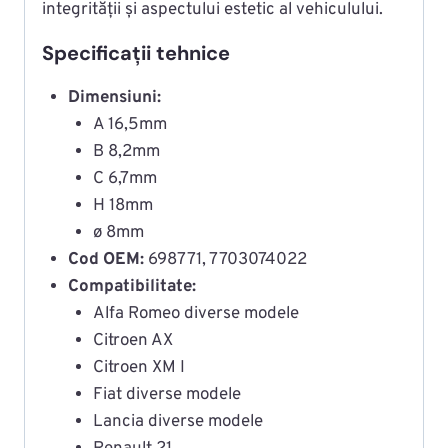
integrității și aspectului estetic al vehiculului.
Specificații tehnice
Dimensiuni:
A 16,5mm
B 8,2mm
C 6,7mm
H 18mm
ø 8mm
Cod OEM:
698771, 7703074022
Compatibilitate:
Alfa Romeo diverse modele
Citroen AX
Citroen XM I
Fiat diverse modele
Lancia diverse modele