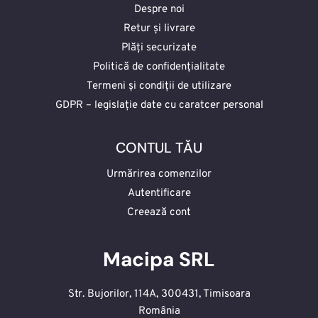
Despre noi
Retur și livrare
Plăți securizate
Politică de confidențialitate
Termeni și condiții de utilizare
GDPR – legislație date cu caratcer personal
CONTUL TĂU
Urmărirea comenzilor
Autentificare
Creează cont
Macipa SRL
Str. Bujorilor, 114A, 300431, Timisoara
România