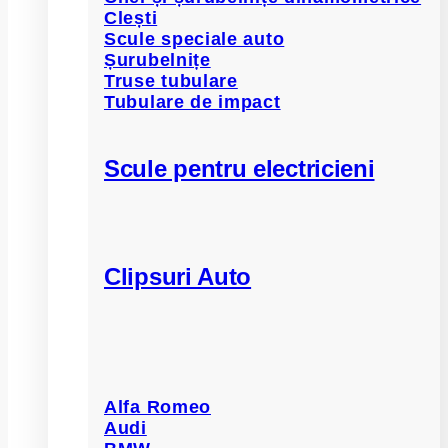
Clești
Scule speciale auto
Șurubelnițe
Truse tubulare
Tubulare de impact
Scule pentru electricieni
Clipsuri Auto
Alfa Romeo
Audi