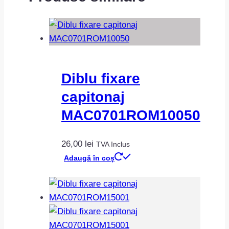
Diblu fixare
capitonaj
MAC0701ROM10050
26,00
lei
TVA Inclus
Adaugă în coș