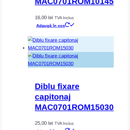
MAC0701ROM10145
16,00
lei
TVA Inclus
Adaugă în coș
Diblu fixare
capitonaj
MAC0701ROM15030
25,00
lei
TVA Inclus