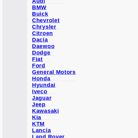
Audi
BMW
Buick
Chevrolet
Chrysler
Citroen
Dacia
Daewoo
Dodge
Fiat
Ford
General Motors
Honda
Hyundai
Iveco
Jaguar
Jeep
Kawasaki
Kia
KTM
Lancia
Land Rover