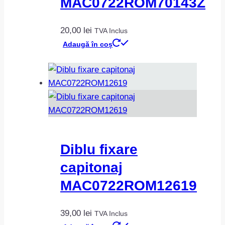
MAC0722ROM70143Z
20,00
lei
TVA Inclus
Adaugă în coș
Diblu fixare
capitonaj
MAC0722ROM12619
39,00
lei
TVA Inclus