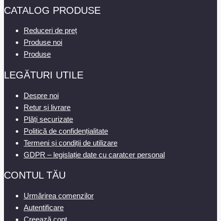
CATALOG PRODUSE
Reduceri de preț
Produse noi
Produse
LEGĂTURI UTILE
Despre noi
Retur și livrare
Plăți securizate
Politică de confidențialitate
Termeni și condiții de utilizare
GDPR – legislație date cu caratcer personal
CONTUL TĂU
Urmărirea comenzilor
Autentificare
Creează cont