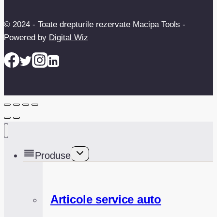
© 2024 - Toate drepturile rezervate Macipa Tools -
Powered by
Digital Wiz
Toggle
Produse
child
menu
Articole service auto