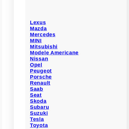
Lexus
Mazda
Mercedes
MINI
Mitsubishi
Modele Americane
Nissan
Opel
Peugeot
Porsche
Renault
Saab
Seat
Skoda
Subaru
Suzuki
Tesla
Toyota