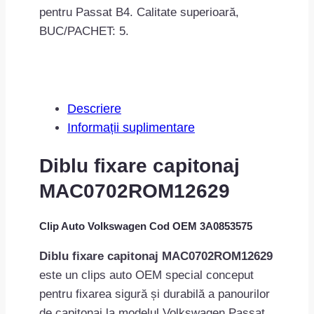
pentru Passat B4. Calitate superioară,
BUC/PACHET: 5.
Descriere
Informații suplimentare
Diblu fixare capitonaj
MAC0702ROM12629
Clip Auto Volkswagen Cod OEM 3A0853575
Diblu fixare capitonaj MAC0702ROM12629
este un clips auto OEM special conceput
pentru fixarea sigură și durabilă a panourilor
de capitonaj la modelul Volkswagen Passat