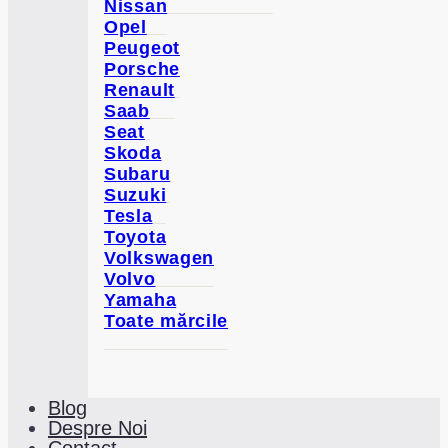
Nissan
Opel
Peugeot
Porsche
Renault
Saab
Seat
Skoda
Subaru
Suzuki
Tesla
Toyota
Volkswagen
Volvo
Yamaha
Toate mărcile
Blog
Despre Noi
Contact