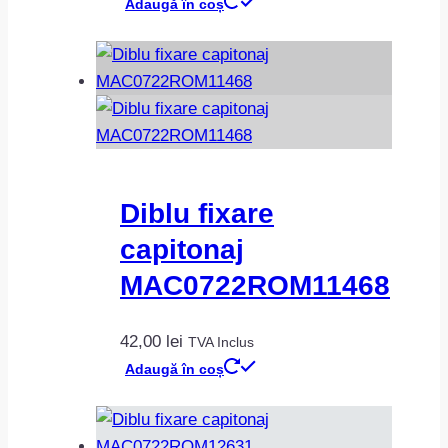
Adaugă în coș
Diblu fixare
capitonaj
MAC0722ROM11468
42,00
lei
TVA Inclus
Adaugă în coș