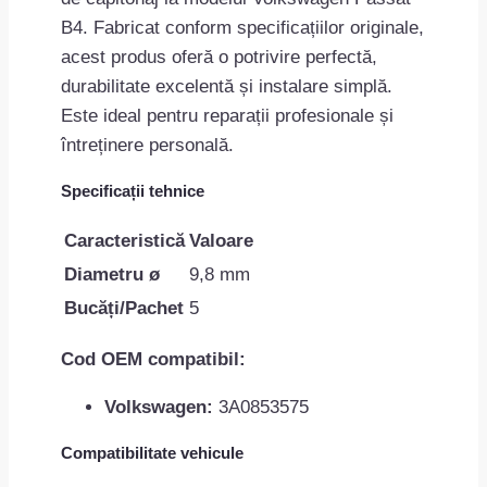
B4. Fabricat conform specificațiilor originale,
acest produs oferă o potrivire perfectă,
durabilitate excelentă și instalare simplă.
Este ideal pentru reparații profesionale și
întreținere personală.
Specificații tehnice
Caracteristică
Valoare
Diametru ø
9,8 mm
Bucăți/Pachet
5
Cod OEM compatibil:
Volkswagen:
3A0853575
Compatibilitate vehicule