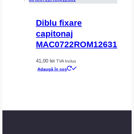
Diblu fixare
capitonaj
MAC0722ROM12631
41,00
lei
TVA Inclus
Adaugă în coș