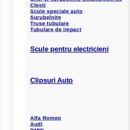
Clești
Scule speciale auto
Șurubelnițe
Truse tubulare
Tubulare de impact
Scule pentru electricieni
Clipsuri Auto
Alfa Romeo
Audi