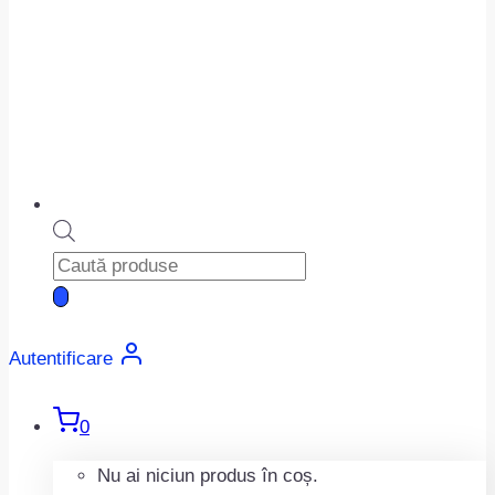
Products
search
Autentificare
0
Nu ai niciun produs în coș.