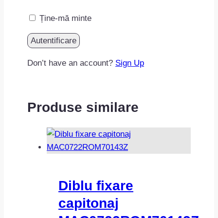
Ține-mă minte
Don’t have an account?
Sign Up
Produse similare
Diblu fixare
capitonaj