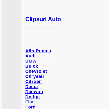
Clipsuri Auto
Alfa Romeo
Audi
BMW
Buick
Chevrolet
Chrysler
Citroen
Dacia
Daewoo
Dodge
Fiat
Ford