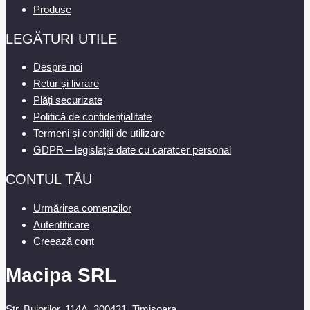
Produse
LEGĂTURI UTILE
Despre noi
Retur și livrare
Plăți securizate
Politică de confidențialitate
Termeni și condiții de utilizare
GDPR – legislație date cu caratcer personal
CONTUL TĂU
Urmărirea comenzilor
Autentificare
Creează cont
Macipa SRL
Str. Bujorilor, 114A, 300431, Timisoara