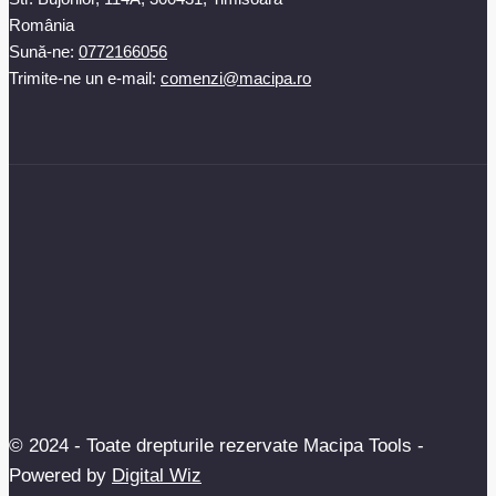
România
Sună-ne:
0772166056
Trimite-ne un e-mail:
comenzi@macipa.ro
© 2024 - Toate drepturile rezervate Macipa Tools -
Powered by
Digital Wiz