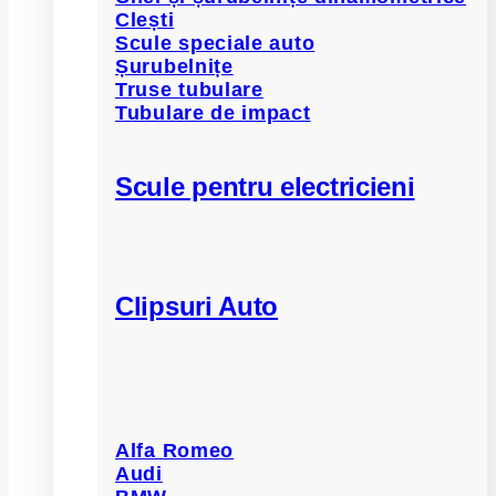
Clești
Scule speciale auto
Șurubelnițe
Truse tubulare
Tubulare de impact
Scule pentru electricieni
Clipsuri Auto
Alfa Romeo
Audi