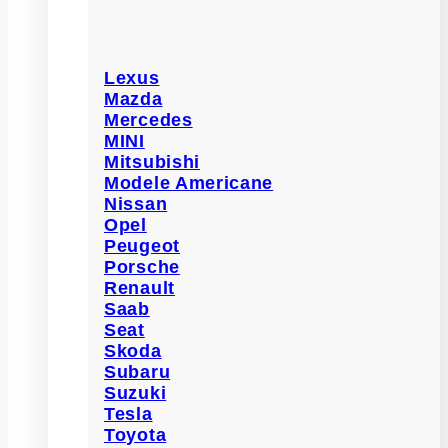
Lexus
Mazda
Mercedes
MINI
Mitsubishi
Modele Americane
Nissan
Opel
Peugeot
Porsche
Renault
Saab
Seat
Skoda
Subaru
Suzuki
Tesla
Toyota