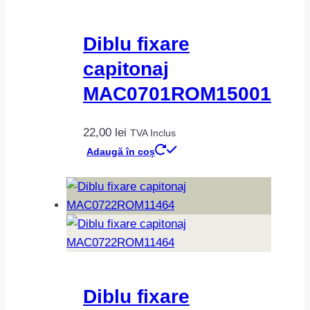
Diblu fixare
capitonaj
MAC0701ROM15001
22,00
lei
TVA Inclus
Adaugă în coș
Diblu fixare