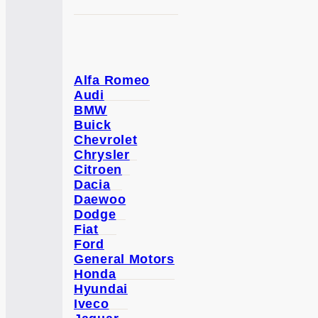
Alfa Romeo
Audi
BMW
Buick
Chevrolet
Chrysler
Citroen
Dacia
Daewoo
Dodge
Fiat
Ford
General Motors
Honda
Hyundai
Iveco