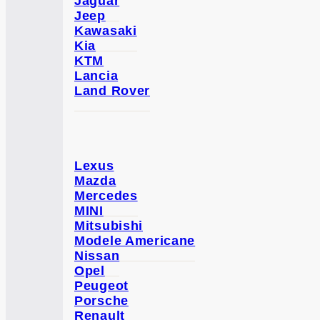
Jaguar
Jeep
Kawasaki
Kia
KTM
Lancia
Land Rover
Lexus
Mazda
Mercedes
MINI
Mitsubishi
Modele Americane
Nissan
Opel
Peugeot
Porsche
Renault