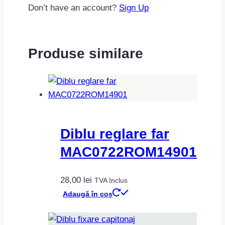
Don’t have an account?
Sign Up
Produse similare
Diblu reglare far
MAC0722ROM14901
28,00
lei
TVA Inclus
Adaugă în coș