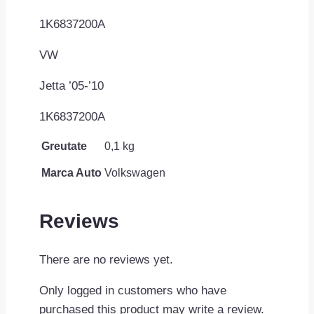
1K6837200A
VW
Jetta ’05-’10
1K6837200A
Greutate
0,1 kg
Marca Auto
Volkswagen
Reviews
There are no reviews yet.
Only logged in customers who have
purchased this product may write a review.