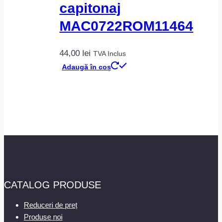
capitonaj
MAC0722ROM11464
44,00
lei
TVA Inclus
Adaugă în coș
CATALOG PRODUSE
Reduceri de preț
Produse noi