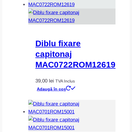
Diblu fixare
capitonaj
MAC0722ROM12619
39,00
lei
TVA Inclus
Adaugă în coș