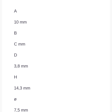
A
10 mm
B
C mm
D
3,8 mm
H
14,3 mm
ø
7,5 mm