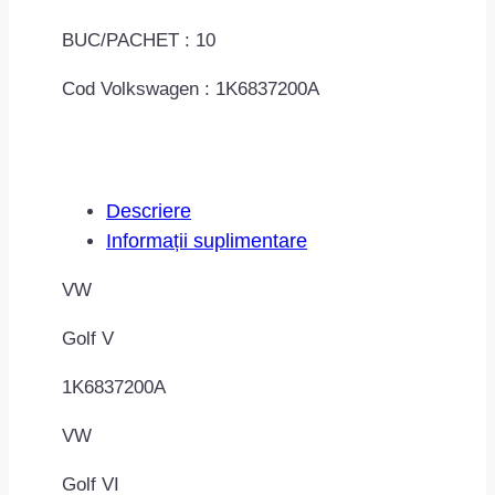
BUC/PACHET : 10
Cod Volkswagen : 1K6837200A
Descriere
Informații suplimentare
VW
Golf V
1K6837200A
VW
Golf VI