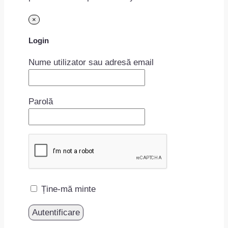
×
Login
Nume utilizator sau adresă email
Parolă
Ține-mă minte