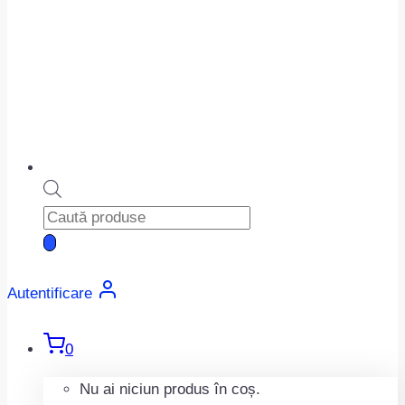
Products
search
Autentificare
0
Nu ai niciun produs în coș.