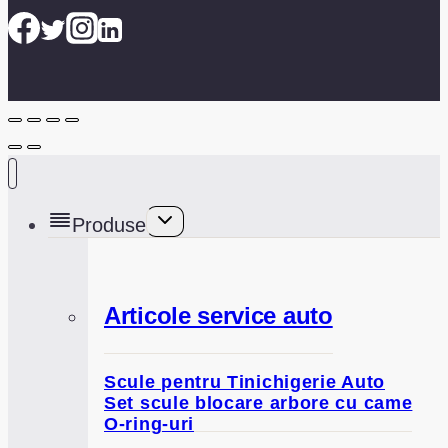
Toggle
Produse
child
menu
Articole service auto
Scule pentru Tinichigerie Auto
Set scule blocare arbore cu came
O-ring-uri