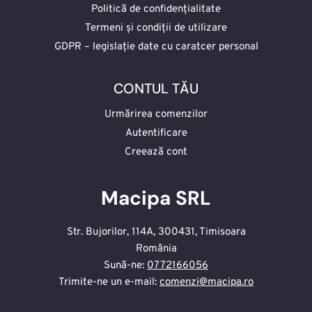
Politică de confidențialitate
Termeni și condiții de utilizare
GDPR – legislație date cu caratcer personal
CONTUL TĂU
Urmărirea comenzilor
Autentificare
Creează cont
Macipa SRL
Str. Bujorilor, 114A, 300431, Timisoara
România
Sună-ne:
0772166056
Trimite-ne un e-mail:
comenzi@macipa.ro