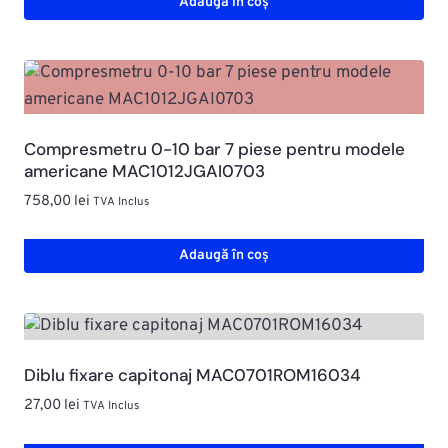
Adaugă în coș
Compresmetru 0-10 bar 7 piese pentru modele
americane MAC1012JGAI0703
758,00
lei
TVA Inclus
Adaugă în coș
Diblu fixare capitonaj MAC0701ROM16034
27,00
lei
TVA Inclus