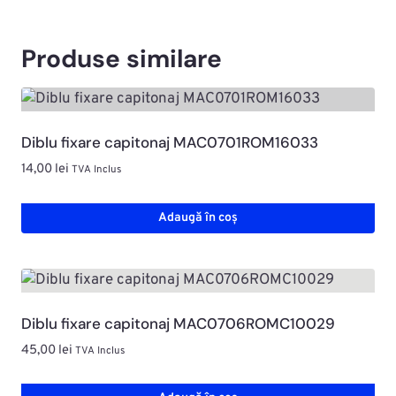
Produse similare
Diblu fixare capitonaj MAC0701ROM16033
14,00
lei
TVA Inclus
Adaugă în coș
Diblu fixare capitonaj MAC0706ROMC10029
45,00
lei
TVA Inclus