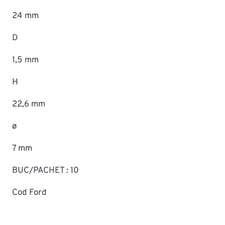
24 mm
D
1,5 mm
H
22,6 mm
ø
7 mm
BUC/PACHET : 10
Cod Ford