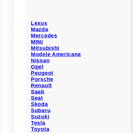
Lexus
Mazda
Mercedes
MINI
Mitsubishi
Modele Americane
Nissan
Opel
Peugeot
Porsche
Renault
Saab
Seat
Skoda
Subaru
Suzuki
Tesla
Toyota