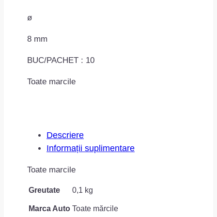
ø
8 mm
BUC/PACHET : 10
Toate marcile
Descriere
Informații suplimentare
Toate marcile
Greutate
0,1 kg
Marca Auto
Toate mărcile