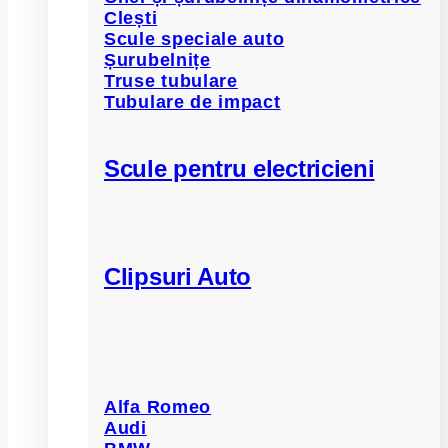
Clești
Scule speciale auto
Șurubelnițe
Truse tubulare
Tubulare de impact
Scule pentru electricieni
Clipsuri Auto
Alfa Romeo
Audi