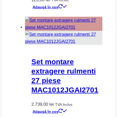
Adaugă în coș
Set montare
extragere rulmenti
27 piese
MAC1012JGAI2701
2.739,00
lei
TVA Inclus
Adaugă în coș