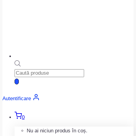
Products
search
Autentificare
0
Nu ai niciun produs în coș.