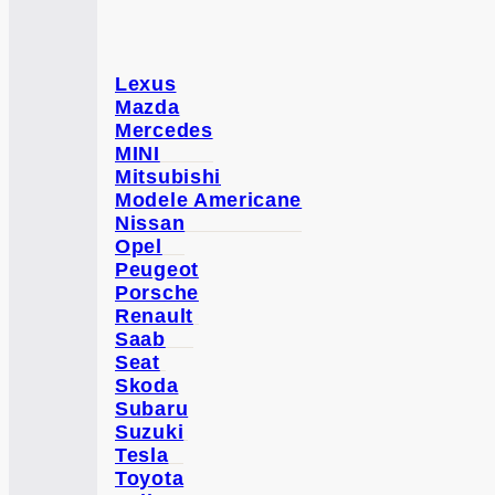
Lexus
Mazda
Mercedes
MINI
Mitsubishi
Modele Americane
Nissan
Opel
Peugeot
Porsche
Renault
Saab
Seat
Skoda
Subaru
Suzuki
Tesla
Toyota