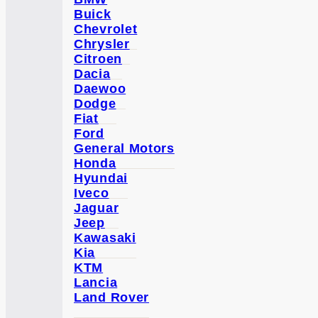
Buick
Chevrolet
Chrysler
Citroen
Dacia
Daewoo
Dodge
Fiat
Ford
General Motors
Honda
Hyundai
Iveco
Jaguar
Jeep
Kawasaki
Kia
KTM
Lancia
Land Rover