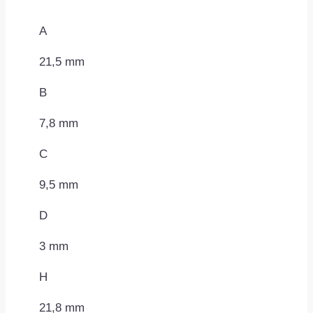
A
21,5 mm
B
7,8 mm
C
9,5 mm
D
3 mm
H
21,8 mm