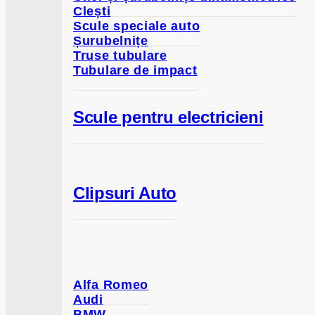
Clești
Scule speciale auto
Șurubelnițe
Truse tubulare
Tubulare de impact
Scule pentru electricieni
Clipsuri Auto
Alfa Romeo
Audi
BMW