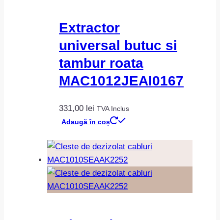
Extractor
universal butuc si
tambur roata
MAC1012JEAI0167
331,00
lei
TVA Inclus
Adaugă în coș