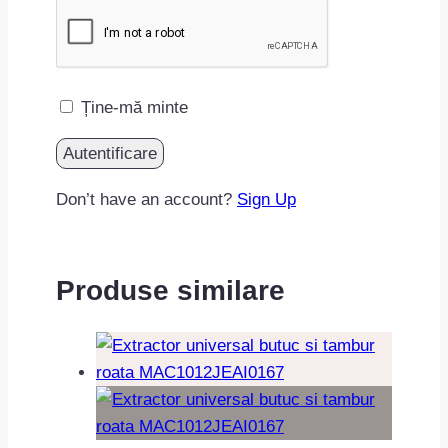
Ține-mă minte
Don’t have an account?
Sign Up
Produse similare