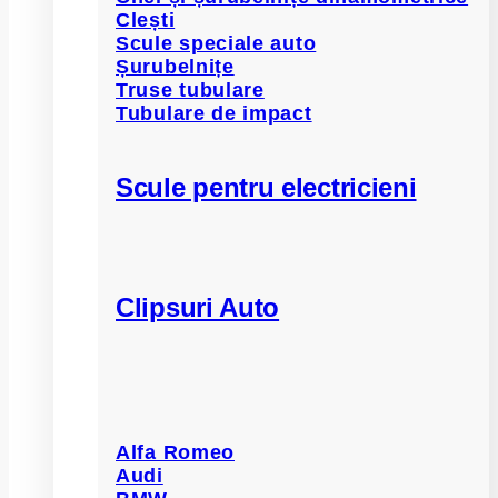
Clești
Scule speciale auto
Șurubelnițe
Truse tubulare
Tubulare de impact
Scule pentru electricieni
Clipsuri Auto
Alfa Romeo
Audi