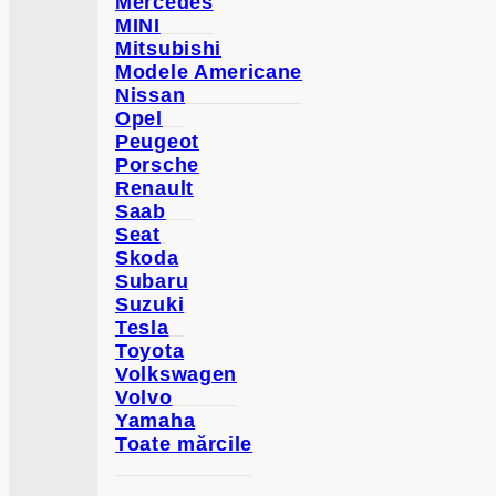
Mercedes
MINI
Mitsubishi
Modele Americane
Nissan
Opel
Peugeot
Porsche
Renault
Saab
Seat
Skoda
Subaru
Suzuki
Tesla
Toyota
Volkswagen
Volvo
Yamaha
Toate mărcile