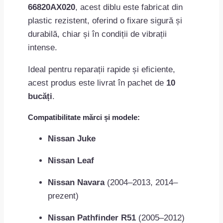
66820AX020
, acest diblu este fabricat din
plastic rezistent, oferind o fixare sigură și
durabilă, chiar și în condiții de vibrații
intense.
Ideal pentru reparații rapide și eficiente,
acest produs este livrat în pachet de
10
bucăți
.
Compatibilitate mărci și modele:
Nissan Juke
Nissan Leaf
Nissan Navara
(2004–2013, 2014–
prezent)
Nissan Pathfinder R51
(2005–2012)