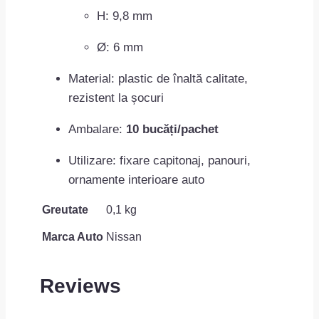
H: 9,8 mm
Ø: 6 mm
Material: plastic de înaltă calitate,
rezistent la șocuri
Ambalare:
10 bucăți/pachet
Utilizare: fixare capitonaj, panouri,
ornamente interioare auto
Greutate
0,1 kg
Marca Auto
Nissan
Reviews