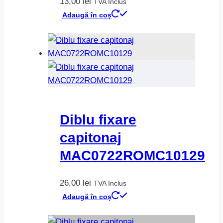
13,00
lei
TVA Inclus
Adaugă în coș
Diblu fixare
capitonaj
MAC0722ROMC10129
26,00
lei
TVA Inclus
Adaugă în coș