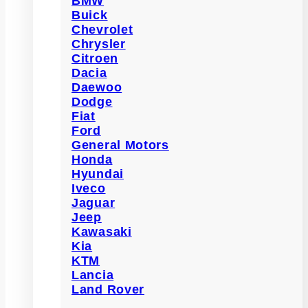
BMW
Buick
Chevrolet
Chrysler
Citroen
Dacia
Daewoo
Dodge
Fiat
Ford
General Motors
Honda
Hyundai
Iveco
Jaguar
Jeep
Kawasaki
Kia
KTM
Lancia
Land Rover