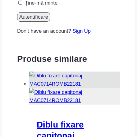
Ține-mă minte
Don’t have an account?
Sign Up
Produse similare
Diblu fixare
capitonaj