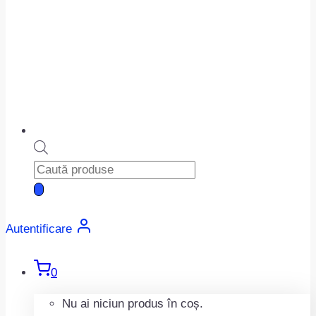
Products
search
Autentificare
0
Nu ai niciun produs în coș.