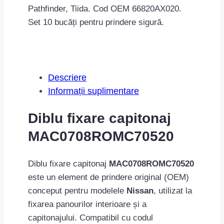
Pathfinder, Tiida. Cod OEM 66820AX020.
Set 10 bucăți pentru prindere sigură.
Descriere
Informații suplimentare
Diblu fixare capitonaj
MAC0708ROMC70520
Diblu fixare capitonaj
MAC0708ROMC70520
este un element de prindere original (OEM)
conceput pentru modelele
Nissan
, utilizat la
fixarea panourilor interioare și a
capitonajului. Compatibil cu codul