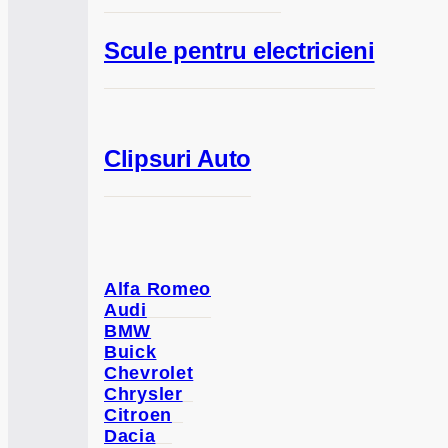
Scule pentru electricieni
Clipsuri Auto
Alfa Romeo
Audi
BMW
Buick
Chevrolet
Chrysler
Citroen
Dacia