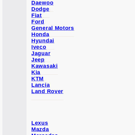
Daewoo
Dodge
Fiat
Ford
General Motors
Honda
Hyundai
Iveco
Jaguar
Jeep
Kawasaki
Kia
KTM
Lancia
Land Rover
Lexus
Mazda