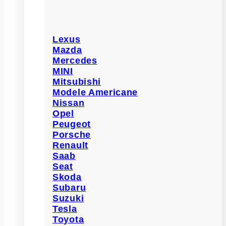
Lexus
Mazda
Mercedes
MINI
Mitsubishi
Modele Americane
Nissan
Opel
Peugeot
Porsche
Renault
Saab
Seat
Skoda
Subaru
Suzuki
Tesla
Toyota