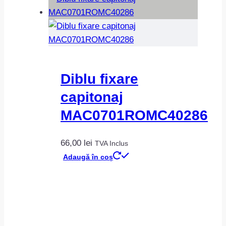
Diblu fixare
capitonaj
MAC0701ROMC40286
66,00
lei
TVA Inclus
Adaugă în coș