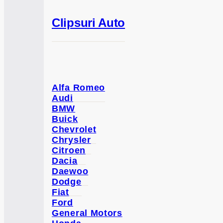
Clipsuri Auto
Alfa Romeo
Audi
BMW
Buick
Chevrolet
Chrysler
Citroen
Dacia
Daewoo
Dodge
Fiat
Ford
General Motors