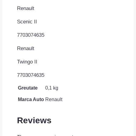
Renault
Scenic II
7703074635
Renault
Twingo II
7703074635
Greutate
0,1 kg
Marca Auto
Renault
Reviews