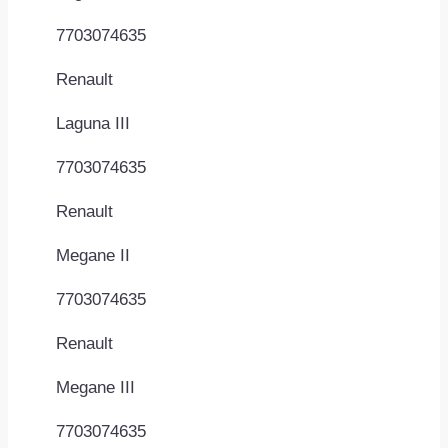
7703074635
Renault
Laguna III
7703074635
Renault
Megane II
7703074635
Renault
Megane III
7703074635