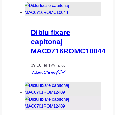
Diblu fixare
capitonaj
MAC0716ROMC10044
39,00
lei
TVA Inclus
Adaugă în coș