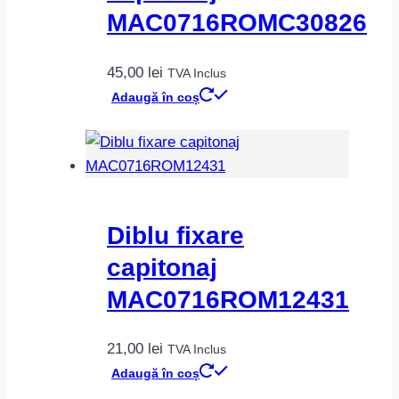
MAC0716ROMC30826
45,00
lei
TVA Inclus
Adaugă în coș
Diblu fixare
capitonaj
MAC0716ROM12431
21,00
lei
TVA Inclus
Adaugă în coș