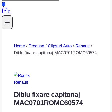
search
0
Home
/
Produse
/
Clipsuri Auto
/
Renault
/
Diblu fixare capitonaj MAC0701ROMC60574
Renault
Diblu fixare capitonaj
MAC0701ROMC60574