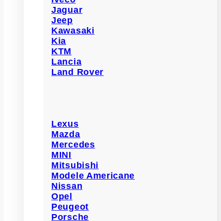
Jaguar
Jeep
Kawasaki
Kia
KTM
Lancia
Land Rover
Lexus
Mazda
Mercedes
MINI
Mitsubishi
Modele Americane
Nissan
Opel
Peugeot
Porsche