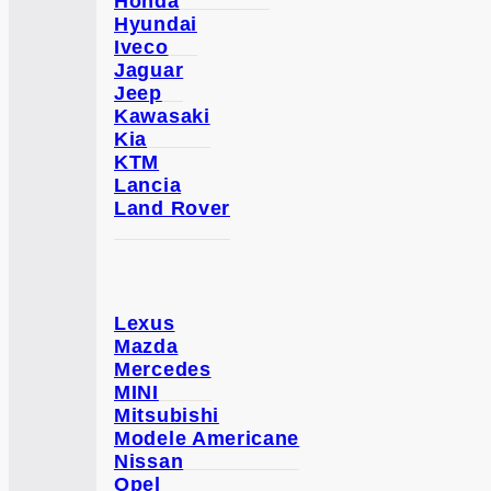
Honda
Hyundai
Iveco
Jaguar
Jeep
Kawasaki
Kia
KTM
Lancia
Land Rover
Lexus
Mazda
Mercedes
MINI
Mitsubishi
Modele Americane
Nissan
Opel