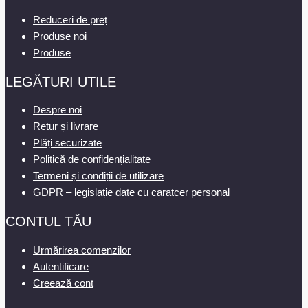
Reduceri de preț
Produse noi
Produse
LEGĂTURI UTILE
Despre noi
Retur și livrare
Plăți securizate
Politică de confidențialitate
Termeni și condiții de utilizare
GDPR – legislație date cu caratcer personal
CONTUL TĂU
Urmărirea comenzilor
Autentificare
Creează cont