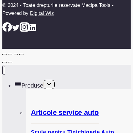
© 2024 - Toate drepturile rezervate Macipa Tools -
Powered by
Digital Wiz
Toggle
Produse
child
menu
Articole service auto
Scule pentru Tinichigerie Auto