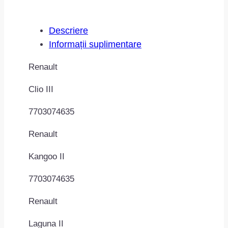
Descriere
Informații suplimentare
Renault
Clio III
7703074635
Renault
Kangoo II
7703074635
Renault
Laguna II