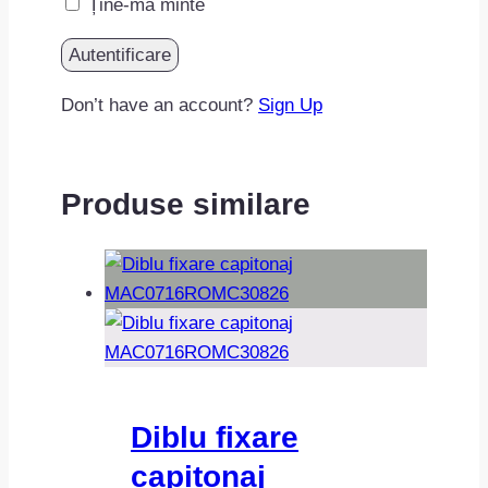
Ține-mă minte
Don’t have an account?
Sign Up
Produse similare
Diblu fixare
capitonaj