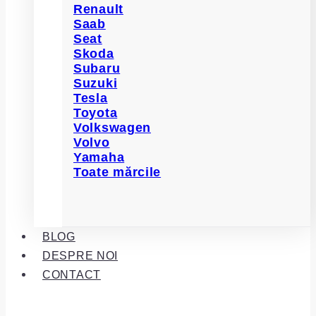
Renault
Saab
Seat
Skoda
Subaru
Suzuki
Tesla
Toyota
Volkswagen
Volvo
Yamaha
Toate mărcile
BLOG
DESPRE NOI
CONTACT