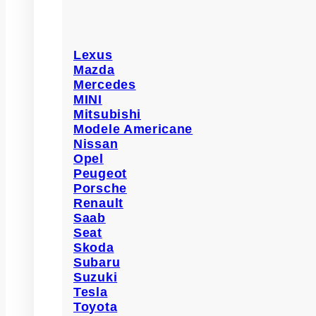
Lexus
Mazda
Mercedes
MINI
Mitsubishi
Modele Americane
Nissan
Opel
Peugeot
Porsche
Renault
Saab
Seat
Skoda
Subaru
Suzuki
Tesla
Toyota