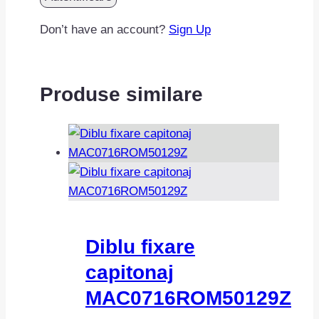
Don’t have an account?
Sign Up
Produse similare
Diblu fixare
capitonaj
MAC0716ROM50129Z