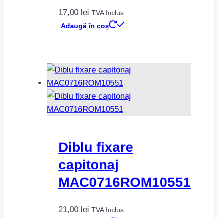
17,00
lei
TVA Inclus
Adaugă în coș
Diblu fixare
capitonaj
MAC0716ROM10551
21,00
lei
TVA Inclus