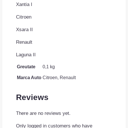
Xantia I
Citroen
Xsara II
Renault
Laguna II
Greutate
0,1 kg
Marca Auto
Citroen, Renault
Reviews
There are no reviews yet.
Only logged in customers who have