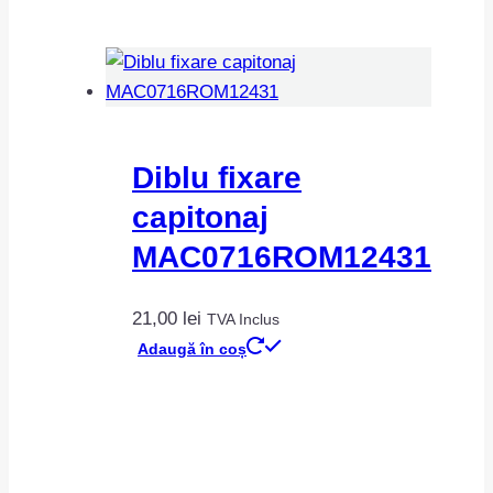
Diblu fixare
capitonaj
MAC0716ROM12431
21,00
lei
TVA Inclus
Adaugă în coș