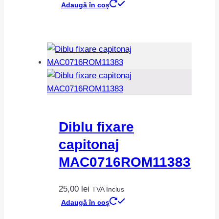
Adaugă în coș
Diblu fixare
capitonaj
MAC0716ROM11383
25,00
lei
TVA Inclus
Adaugă în coș