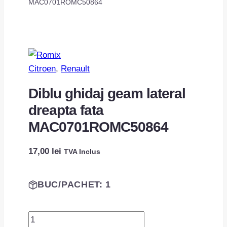
MAC0701ROMC50864
Citroen
, 
Renault
Diblu ghidaj geam lateral
dreapta fata
MAC0701ROMC50864
17,00
lei
TVA Inclus
BUC/PACHET: 1
Cantitate