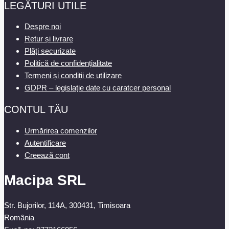
LEGĂTURI UTILE
Despre noi
Retur și livrare
Plăți securizate
Politică de confidențialitate
Termeni și condiții de utilizare
GDPR – legislație date cu caratcer personal
CONTUL TĂU
Urmărirea comenzilor
Autentificare
Creează cont
Macipa SRL
Str. Bujorilor, 114A, 300431, Timisoara
România