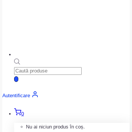
Products
search
Autentificare
0
Nu ai niciun produs în coș.