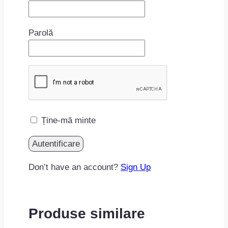
Parolă
Ține-mă minte
Don’t have an account?
Sign Up
Produse similare