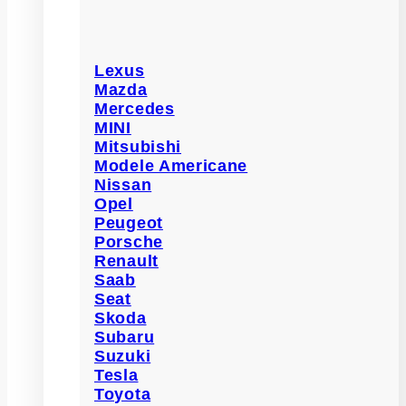
Lexus
Mazda
Mercedes
MINI
Mitsubishi
Modele Americane
Nissan
Opel
Peugeot
Porsche
Renault
Saab
Seat
Skoda
Subaru
Suzuki
Tesla
Toyota