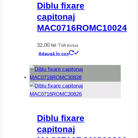
Diblu fixare
capitonaj
MAC0716ROMC10024
32,00
lei
TVA Inclus
Adaugă în coș
Diblu fixare
capitonaj