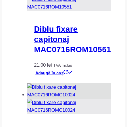
Diblu fixare
capitonaj
MAC0716ROM10551
21,00
lei
TVA Inclus
Adaugă în coș