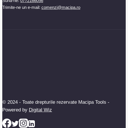
Sună-ne:
0772166056
Trimite-ne un e-mail:
comenzi@macipa.ro
© 2024 - Toate drepturile rezervate Macipa Tools -
Powered by
Digital Wiz