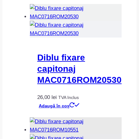
Diblu fixare
capitonaj
MAC0716ROM20530
26,00
lei
TVA Inclus
Adaugă în coș