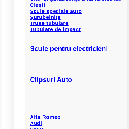
Clești
Scule speciale auto
Șurubelnițe
Truse tubulare
Tubulare de impact
Scule pentru electricieni
Clipsuri Auto
Alfa Romeo
Audi