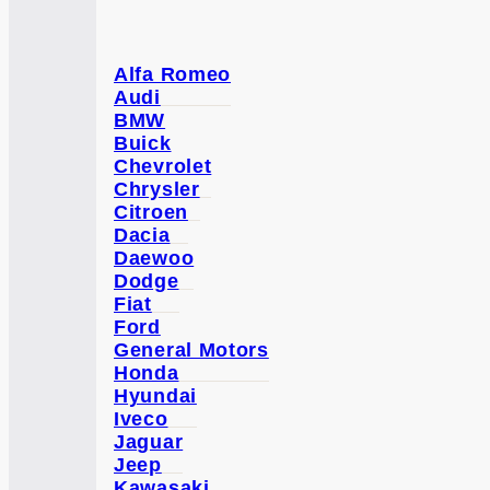
Alfa Romeo
Audi
BMW
Buick
Chevrolet
Chrysler
Citroen
Dacia
Daewoo
Dodge
Fiat
Ford
General Motors
Honda
Hyundai
Iveco
Jaguar
Jeep
Kawasaki