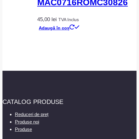
MAC0716ROMC30826
45,00
lei
TVA Inclus
Adaugă în coș
CATALOG PRODUSE
Reduceri de preț
Produse noi
Produse