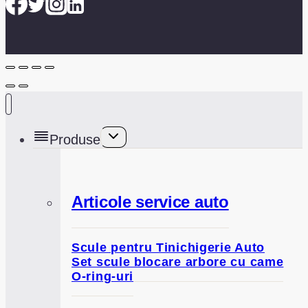
Toggle
Produse
child
menu
Articole service auto
Scule pentru Tinichigerie Auto
Set scule blocare arbore cu came
O-ring-uri