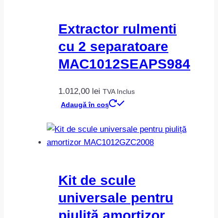
Extractor rulmenti
cu 2 separatoare
MAC1012SEAPS984
1.012,00
lei
TVA Inclus
Adaugă în coș
Kit de scule
universale pentru
piuliță amortizor