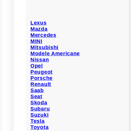
Lexus
Mazda
Mercedes
MINI
Mitsubishi
Modele Americane
Nissan
Opel
Peugeot
Porsche
Renault
Saab
Seat
Skoda
Subaru
Suzuki
Tesla
Toyota