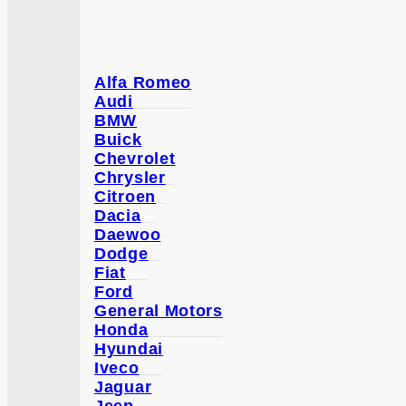
Alfa Romeo
Audi
BMW
Buick
Chevrolet
Chrysler
Citroen
Dacia
Daewoo
Dodge
Fiat
Ford
General Motors
Honda
Hyundai
Iveco
Jaguar