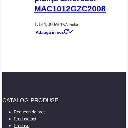
MAC1012GZC2008
1.144,00
lei
TVA Inclus
Adaugă în coș
CATALOG PRODUSE
Reduceri de preț
Produse noi
Produse