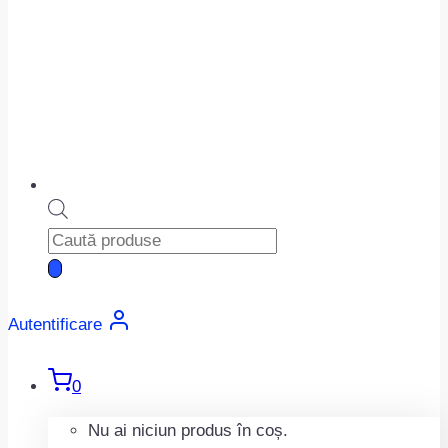
Products
search
Autentificare
0
Nu ai niciun produs în coș.