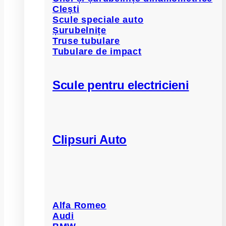
Clești
Scule speciale auto
Șurubelnițe
Truse tubulare
Tubulare de impact
Scule pentru electricieni
Clipsuri Auto
Alfa Romeo
Audi