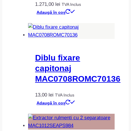
1.271,00
lei
TVA Inclus
Adaugă în coș
Diblu fixare
capitonaj
MAC0708ROMC70136
13,00
lei
TVA Inclus
Adaugă în coș