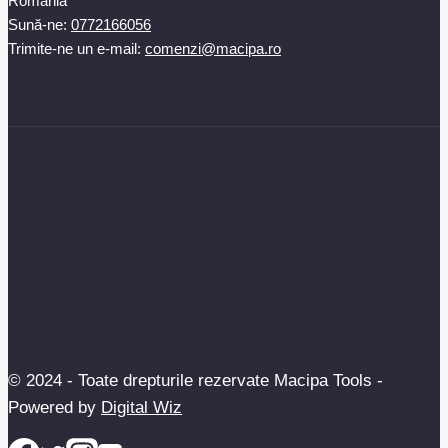
România
Sună-ne:
0772166056
Trimite-ne un e-mail:
comenzi@macipa.ro
© 2024 - Toate drepturile rezervate Macipa Tools -
Powered by
Digital Wiz