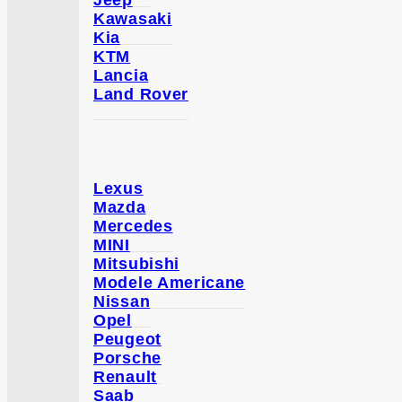
Jeep
Kawasaki
Kia
KTM
Lancia
Land Rover
Lexus
Mazda
Mercedes
MINI
Mitsubishi
Modele Americane
Nissan
Opel
Peugeot
Porsche
Renault
Saab