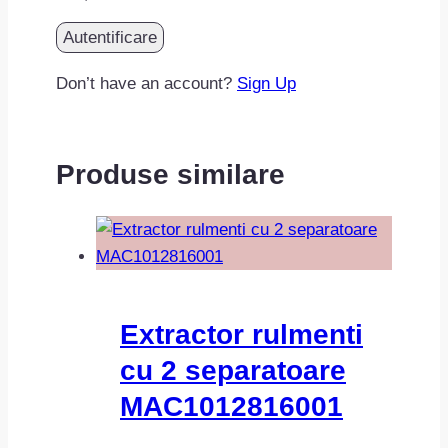
Don’t have an account?
Sign Up
Produse similare
Extractor rulmenti
cu 2 separatoare
MAC1012816001