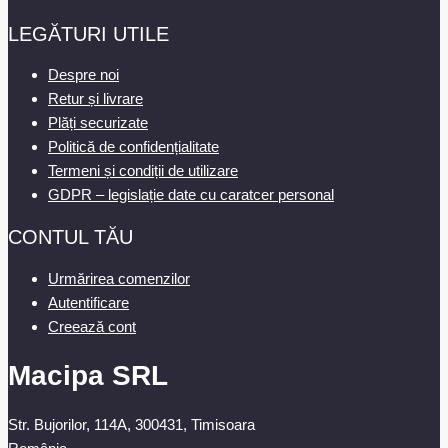
LEGĂTURI UTILE
Despre noi
Retur și livrare
Plăți securizate
Politică de confidențialitate
Termeni și condiții de utilizare
GDPR – legislație date cu caratcer personal
CONTUL TĂU
Urmărirea comenzilor
Autentificare
Creează cont
Macipa SRL
Str. Bujorilor, 114A, 300431, Timisoara